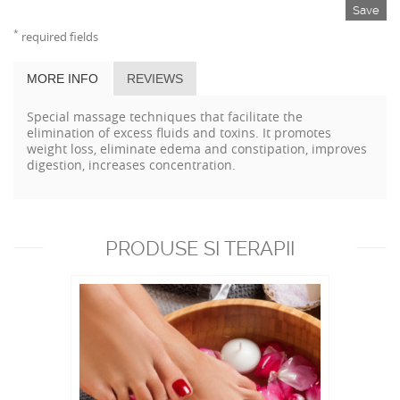
Save
*
required fields
MORE INFO
REVIEWS
Special massage techniques that facilitate the
elimination of excess fluids and toxins. It promotes
weight loss, eliminate edema and constipation, improves
digestion, increases concentration.
PRODUSE SI TERAPII
RECOMANDATE