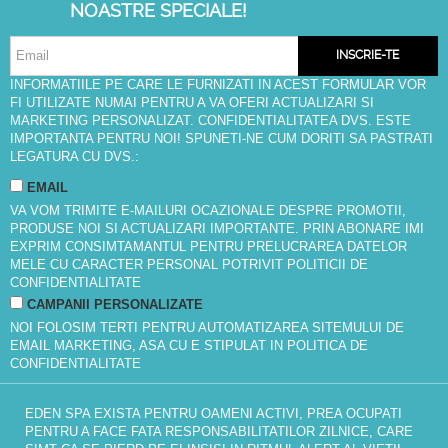
NOASTRE SPECIALE!
INSCRIE-TE
INFORMATIILE PE CARE LE FURNIZATI IN ACEST FORMULAR VOR
FI UTILIZATE NUMAI PENTRU A VA OFERI ACTUALIZARI SI
MARKETING PERSONALIZAT. CONFIDENTIALITATEA DVS. ESTE
IMPORTANTA PENTRU NOI! SPUNETI-NE CUM DORITI SA PASTRATI
LEGATURA CU DVS.:
EMAIL
VA VOM TRIMITE E-MAILURI OCAZIONALE DESPRE PROMOTII,
PRODUSE NOI SI ACTUALIZARI IMPORTANTE. PRIN ABONARE IMI
EXPRIM CONSIMTAMANTUL PENTRU PRELUCRAREA DATELOR
MELE CU CARACTER PERSONAL POTRIVIT
POLITICII DE
CONFIDENTIALITATE
CAMPANII PERSONALIZATE
NOI FOLOSIM TERTI PENTRU AUTOMATIZAREA SITEMULUI DE
EMAIL MARKETING, ASA CU E STIPULAT IN
POLITICA DE
CONFIDENTIALITATE
EDEN SPA EXISTA PENTRU OAMENI ACTIVI, PREA OCUPATI
PENTRU A FACE FATA RESPONSABILITATILOR ZILNICE, CARE