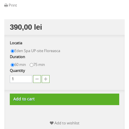
Print
390,00 lei
Locatia
Eden Spa UP-site Floreasca
Duration
60 min
75 min
Quantity
Add to cart
Add to wishlist