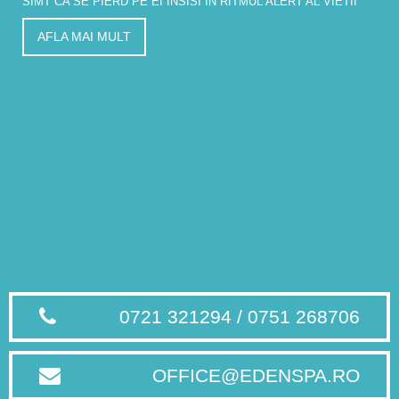
SIMT CA SE PIERD PE EI INSISI IN RITMUL ALERT AL VIETII
AFLA MAI MULT
0721 321294 / 0751 268706
OFFICE@EDENSPA.RO