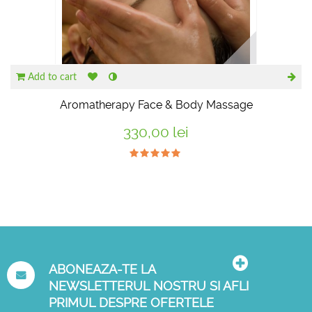
Add to cart
Aromatherapy Face & Body Massage
330,00 lei
ABONEAZA-TE LA
NEWSLETTERUL NOSTRU SI AFLI
PRIMUL DESPRE OFERTELE