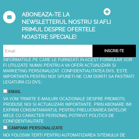
ABONEAZA-TE LA
NEWSLETTERUL NOSTRU SI AFLI
PRIMUL DESPRE OFERTELE
NOASTRE SPECIALE!
INSCRIE-TE
INFORMATIILE PE CARE LE FURNIZATI IN ACEST FORMULAR VOR
FI UTILIZATE NUMAI PENTRU A VA OFERI ACTUALIZARI SI
MARKETING PERSONALIZAT. CONFIDENTIALITATEA DVS. ESTE
IMPORTANTA PENTRU NOI! SPUNETI-NE CUM DORITI SA PASTRATI
LEGATURA CU DVS.:
EMAIL
VA VOM TRIMITE E-MAILURI OCAZIONALE DESPRE PROMOTII,
PRODUSE NOI SI ACTUALIZARI IMPORTANTE. PRIN ABONARE IMI
EXPRIM CONSIMTAMANTUL PENTRU PRELUCRAREA DATELOR
MELE CU CARACTER PERSONAL POTRIVIT
POLITICII DE
CONFIDENTIALITATE
CAMPANII PERSONALIZATE
NOI FOLOSIM TERTI PENTRU AUTOMATIZAREA SITEMULUI DE