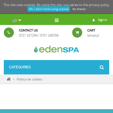
This site uses cookies. By using this site, you agree to the
privacy policy.
OK, I don't mind using cookies
No thanks
Sign in
CONTACT US
CART
0721 321294 / 0751 268706
(empty)
CATEGORIES
>
Politica de cookies