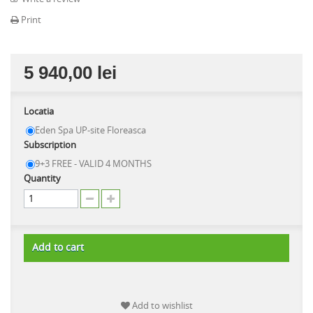
Print
5 940,00 lei
Locatia
Eden Spa UP-site Floreasca
Subscription
9+3 FREE - VALID 4 MONTHS
Quantity
Add to cart
Add to wishlist