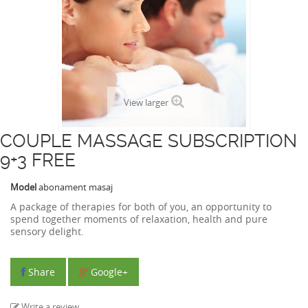
View larger
COUPLE MASSAGE SUBSCRIPTION
9+3 FREE
Model
abonament masaj
A package of therapies for both of you, an opportunity to
spend together moments of relaxation, health and pure
sensory delight.
Share
Google+
Write a review