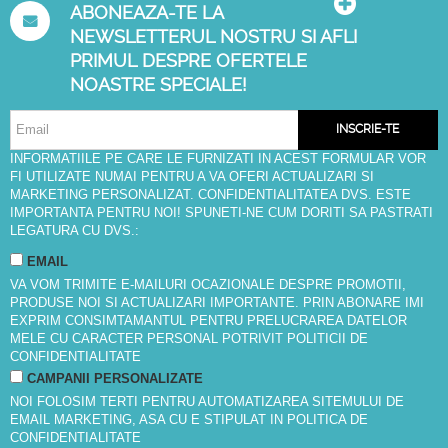
ABONEAZA-TE LA
NEWSLETTERUL NOSTRU SI AFLI
PRIMUL DESPRE OFERTELE
NOASTRE SPECIALE!
INSCRIE-TE
INFORMATIILE PE CARE LE FURNIZATI IN ACEST FORMULAR VOR
FI UTILIZATE NUMAI PENTRU A VA OFERI ACTUALIZARI SI
MARKETING PERSONALIZAT. CONFIDENTIALITATEA DVS. ESTE
IMPORTANTA PENTRU NOI! SPUNETI-NE CUM DORITI SA PASTRATI
LEGATURA CU DVS.:
EMAIL
VA VOM TRIMITE E-MAILURI OCAZIONALE DESPRE PROMOTII,
PRODUSE NOI SI ACTUALIZARI IMPORTANTE. PRIN ABONARE IMI
EXPRIM CONSIMTAMANTUL PENTRU PRELUCRAREA DATELOR
MELE CU CARACTER PERSONAL POTRIVIT
POLITICII DE
CONFIDENTIALITATE
CAMPANII PERSONALIZATE
NOI FOLOSIM TERTI PENTRU AUTOMATIZAREA SITEMULUI DE
EMAIL MARKETING, ASA CU E STIPULAT IN
POLITICA DE
CONFIDENTIALITATE