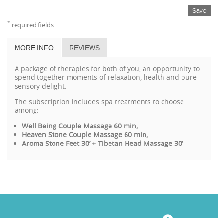
Save
*
required fields
MORE INFO
REVIEWS
A package of therapies for both of you, an opportunity to
spend together moments of relaxation, health and pure
sensory delight.
The subscription includes spa treatments to choose
among:
Well Being Couple Massage 60 min,
Heaven Stone Couple Massage 60 min,
Aroma Stone Feet 30’ + Tibetan Head Massage 30’