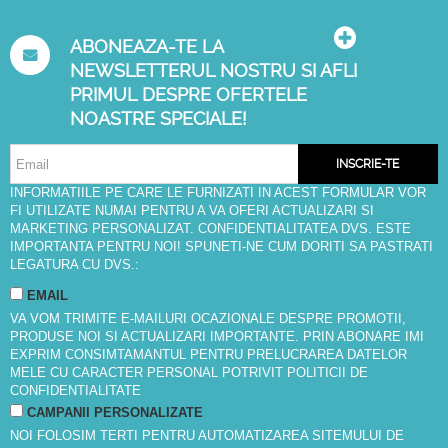
ABONEAZA-TE LA
NEWSLETTERUL NOSTRU SI AFLI
PRIMUL DESPRE OFERTELE
NOASTRE SPECIALE!
INSCRIE-TE
INFORMATIILE PE CARE LE FURNIZATI IN ACEST FORMULAR VOR
FI UTILIZATE NUMAI PENTRU A VA OFERI ACTUALIZARI SI
MARKETING PERSONALIZAT. CONFIDENTIALITATEA DVS. ESTE
IMPORTANTA PENTRU NOI! SPUNETI-NE CUM DORITI SA PASTRATI
LEGATURA CU DVS.:
EMAIL
VA VOM TRIMITE E-MAILURI OCAZIONALE DESPRE PROMOTII,
PRODUSE NOI SI ACTUALIZARI IMPORTANTE. PRIN ABONARE IMI
EXPRIM CONSIMTAMANTUL PENTRU PRELUCRAREA DATELOR
MELE CU CARACTER PERSONAL POTRIVIT
POLITICII DE
CONFIDENTIALITATE
CAMPANII PERSONALIZATE
NOI FOLOSIM TERTI PENTRU AUTOMATIZAREA SITEMULUI DE