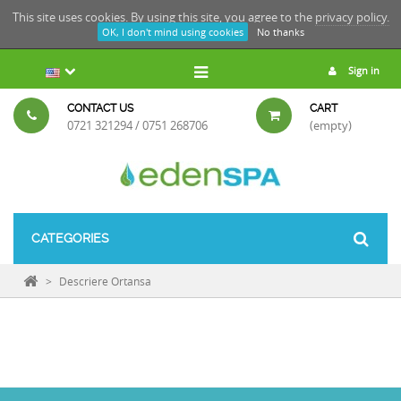
This site uses cookies. By using this site, you agree to the
privacy policy.
OK, I don't mind using cookies
No thanks
Sign in
CONTACT US
CART
0721 321294 / 0751 268706
(empty)
CATEGORIES
>
Descriere Ortansa