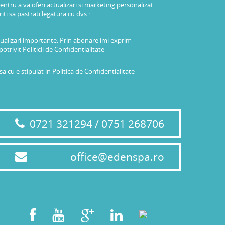
pentru a va oferi actualizari si marketing personalizat.
i sa pastrati legatura cu dvs.:
tualizari importante. Prin abonare imi exprim
potrivit
Politicii de Confidentialitate
a cu e stipulat in
Politica de Confidentialitate
0721 321294 / 0751 268706
office@edenspa.ro