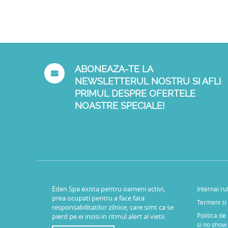
ABONEAZA-TE LA
NEWSLETTERUL NOSTRU SI AFLI
PRIMUL DESPRE OFERTELE
NOASTRE SPECIALE!
Eden Spa exista pentru oameni activi,
Internal ru
prea ocupati pentru a face fata
Termeni si 
responsabilitatilor zilnice, care simt ca se
Politica de
pierd pe ei insisi in ritmul alert al vietii
si no show