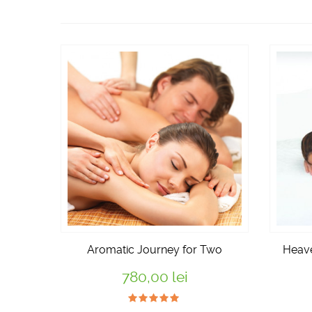
Aromatic Journey for Two
Heav
780,00 lei