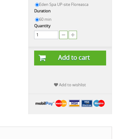
Eden Spa UP-site Floreasca
Duration
60 min
Quantity
Add to cart
Add to wishlist