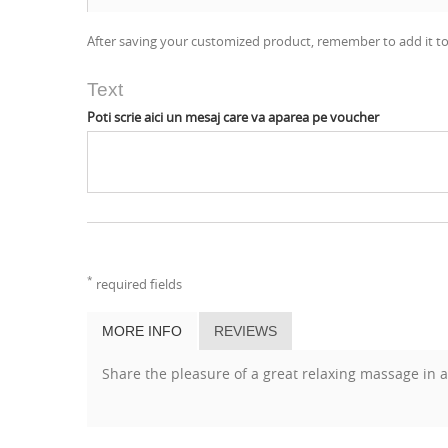
After saving your customized product, remember to add it to
Text
Poti scrie aici un mesaj care va aparea pe voucher
*
required fields
MORE INFO
REVIEWS
Share the pleasure of a great relaxing massage in a