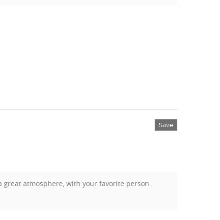
Save
 a great atmosphere, with your favorite person.