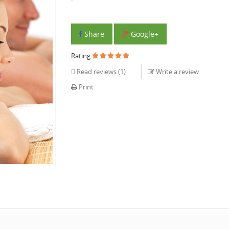
Share
Google+
Rating
Read reviews (
1
)
Write a review
Print