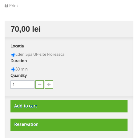
Print
70,00 lei
Locatia
Eden Spa UP-site Floreasca
Duration
30 min
Quantity
Add to cart
Reservation