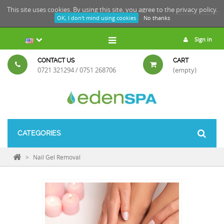
This site uses cookies. By using this site, you agree to the
privacy policy.
OK, I don't mind using cookies
No thanks
Sign in
CONTACT US
CART
0721 321294 / 0751 268706
(empty)
CATEGORIES
>
Nail Gel Removal