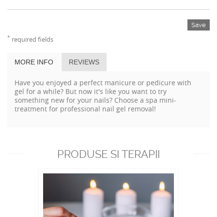
Save
*
required fields
MORE INFO
REVIEWS
Have you enjoyed a perfect manicure or pedicure with
gel for a while? But now it's like you want to try
something new for your nails? Choose a spa mini-
treatment for professional nail gel removal!
PRODUSE SI TERAPII
RECOMANDATE