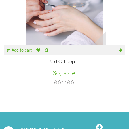
Add to cart
Nail Gel Repair
60,00 lei