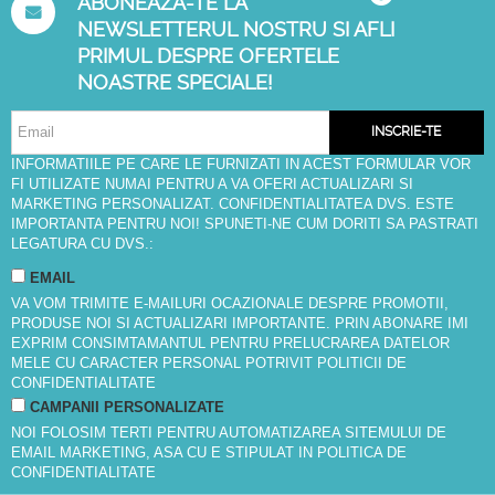
ABONEAZA-TE LA
NEWSLETTERUL NOSTRU SI AFLI
PRIMUL DESPRE OFERTELE
NOASTRE SPECIALE!
INSCRIE-TE
INFORMATIILE PE CARE LE FURNIZATI IN ACEST FORMULAR VOR
FI UTILIZATE NUMAI PENTRU A VA OFERI ACTUALIZARI SI
MARKETING PERSONALIZAT. CONFIDENTIALITATEA DVS. ESTE
IMPORTANTA PENTRU NOI! SPUNETI-NE CUM DORITI SA PASTRATI
LEGATURA CU DVS.:
EMAIL
VA VOM TRIMITE E-MAILURI OCAZIONALE DESPRE PROMOTII,
PRODUSE NOI SI ACTUALIZARI IMPORTANTE. PRIN ABONARE IMI
EXPRIM CONSIMTAMANTUL PENTRU PRELUCRAREA DATELOR
MELE CU CARACTER PERSONAL POTRIVIT
POLITICII DE
CONFIDENTIALITATE
CAMPANII PERSONALIZATE
NOI FOLOSIM TERTI PENTRU AUTOMATIZAREA SITEMULUI DE
EMAIL MARKETING, ASA CU E STIPULAT IN
POLITICA DE
CONFIDENTIALITATE