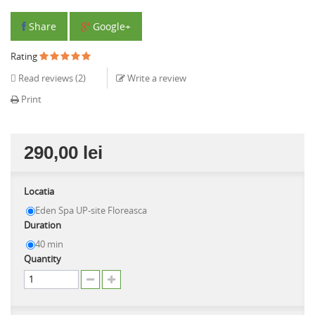
Share
Google+
Rating
Read reviews (
2
)
Write a review
Print
290,00 lei
Locatia
Eden Spa UP-site Floreasca
Duration
40 min
Quantity