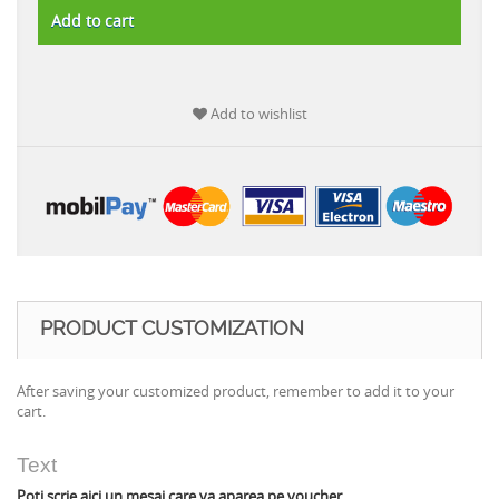
Add to cart
Add to wishlist
PRODUCT CUSTOMIZATION
After saving your customized product, remember to add it to your
cart.
Text
Poti scrie aici un mesaj care va aparea pe voucher