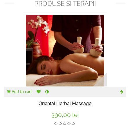
PRODUSE SI TERAPII
RECOMANDATE
Add to cart
Oriental Herbal Massage
390,00 lei