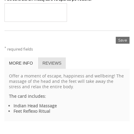
Save
*
required fields
MORE INFO
REVIEWS
Offer a moment of escape, happiness and wellbeing! The
massage of the head and the feet will take away the
stress and relax the entire body.
The card includes:
Indian Head Massage
Feet Reflexo Ritual