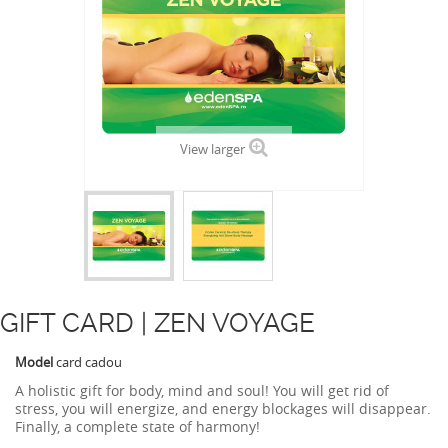
View larger
GIFT CARD | ZEN VOYAGE
Model
card cadou
A holistic gift for body, mind and soul! You will get rid of
stress, you will energize, and energy blockages will disappear.
Finally, a complete state of harmony!