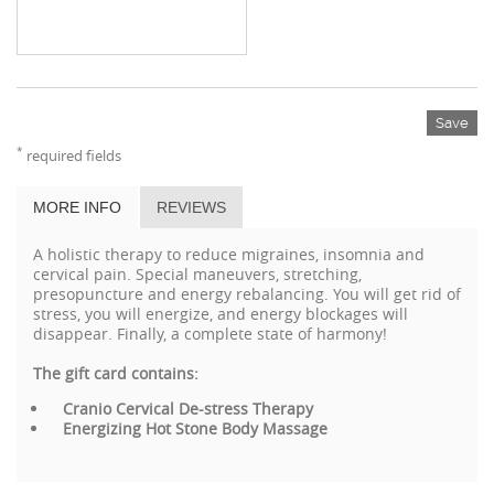
Save
*
required fields
MORE INFO
REVIEWS
A holistic therapy to reduce migraines, insomnia and
cervical pain. Special maneuvers, stretching,
presopuncture and energy rebalancing. You will get rid of
stress, you will energize, and energy blockages will
disappear. Finally, a complete state of harmony!
The gift card contains:
Cranio Cervical De-stress Therapy
Energizing Hot Stone Body Massage