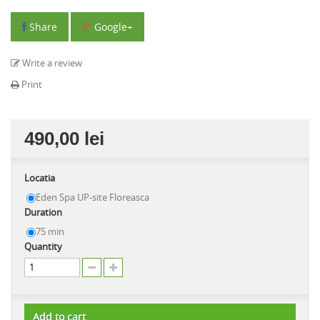
Share
Google+
Write a review
Print
490,00 lei
Locatia
Eden Spa UP-site Floreasca
Duration
75 min
Quantity
Add to cart