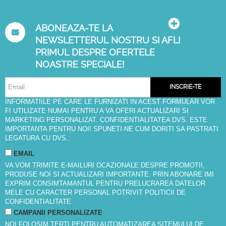
ABONEAZA-TE LA
NEWSLETTERUL NOSTRU SI AFLI
PRIMUL DESPRE OFERTELE
NOASTRE SPECIALE!
INSCRIE-TE
INFORMATIILE PE CARE LE FURNIZATI IN ACEST FORMULAR VOR
FI UTILIZATE NUMAI PENTRU A VA OFERI ACTUALIZARI SI
MARKETING PERSONALIZAT. CONFIDENTIALITATEA DVS. ESTE
IMPORTANTA PENTRU NOI! SPUNETI-NE CUM DORITI SA PASTRATI
LEGATURA CU DVS.:
EMAIL
VA VOM TRIMITE E-MAILURI OCAZIONALE DESPRE PROMOTII,
PRODUSE NOI SI ACTUALIZARI IMPORTANTE. PRIN ABONARE IMI
EXPRIM CONSIMTAMANTUL PENTRU PRELUCRAREA DATELOR
MELE CU CARACTER PERSONAL POTRIVIT
POLITICII DE
CONFIDENTIALITATE
CAMPANII PERSONALIZATE
NOI FOLOSIM TERTI PENTRU AUTOMATIZAREA SITEMULUI DE