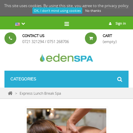
This site uses cookies. By using this site, you agree to the
privacy policy.
OK, I don't mind using cookies
No thanks
Sign in
CONTACT US
CART
0721 321294 / 0751 268706
(empty)
CATEGORIES
>
Express Lunch Break Spa