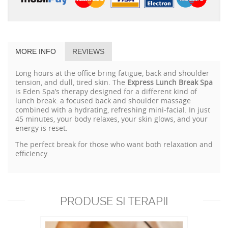
MORE INFO
REVIEWS
Long hours at the office bring fatigue, back and shoulder
tension, and dull, tired skin. The
Express Lunch Break Spa
is Eden Spa’s therapy designed for a different kind of
lunch break: a focused back and shoulder massage
combined with a hydrating, refreshing mini-facial. In just
45 minutes, your body relaxes, your skin glows, and your
energy is reset.
The perfect break for those who want both relaxation and
efficiency.
PRODUSE SI TERAPII
RECOMANDATE