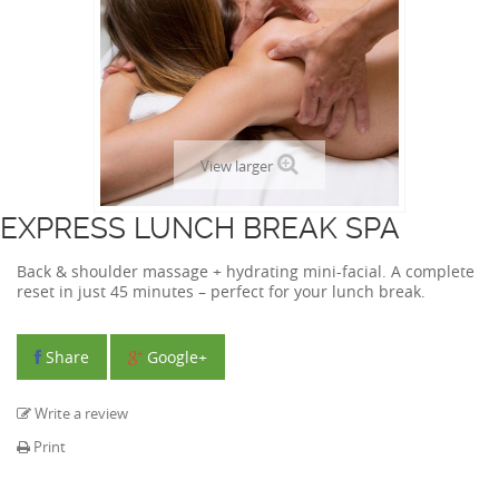
View larger
EXPRESS LUNCH BREAK SPA
Back & shoulder massage + hydrating mini-facial. A complete
reset in just 45 minutes – perfect for your lunch break.
Share
Google+
Write a review
Print