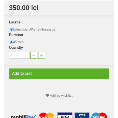
350,00 lei
Locatia
Eden Spa UP-site Floreasca
Duration
45 min
Quantity
Add to cart
Add to wishlist