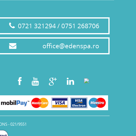
0721 321294 / 0751 268706
office@edenspa.ro
ONS - 021/9551