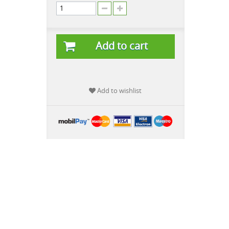
Add to cart
Add to wishlist