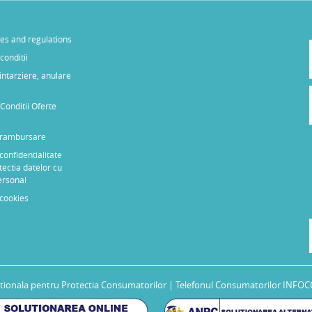
les and regulations
conditii
 intarziere, anulare
Conditii Oferte
e rambursare
 confidentialitate
tectia datelor cu
ersonal
 cookies
tionala pentru Protectia Consumatorilor
| Telefonul Consumatorilor INFOC