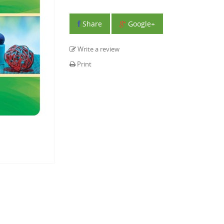
Share
Google+
Write a review
Print