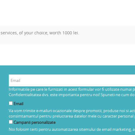
services, of your choice, worth 1000 lei.
Informatiile pe care le furnizati in acest formular vor fi utilizate numai 
Confidentialitatea dvs. este importanta pentru noi! Spuneti-ne cum dorit
Email
Va vom trimite e-mailuri ocazionale despre promotii, produse noi si ac
consimtamantul pentru prelucrarea datelor mele cu caracter personal 
Campanii personalizate
Noi folosim terti pentru automatizarea sitemului de email marketing, as