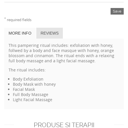
Save
*
required fields
MORE INFO
REVIEWS
This pampering ritual includes: exfoliation with honey,
follwed by a body and face masque with honey, orange
blossom and cinnamon. The ritual ends with a relaxing
full body massage and a light facial massage.
The ritual includes:
Body Exfoliation
Body Mask with honey
Facial Mask
Full Body Massage
Light Facial Massage
PRODUSE SI TERAPII