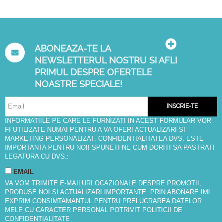
ABONEAZA-TE LA
NEWSLETTERUL NOSTRU SI AFLI
PRIMUL DESPRE OFERTELE
NOASTRE SPECIALE!
INSCRIE-TE
INFORMATIILE PE CARE LE FURNIZATI IN ACEST FORMULAR VOR
FI UTILIZATE NUMAI PENTRU A VA OFERI ACTUALIZARI SI
MARKETING PERSONALIZAT. CONFIDENTIALITATEA DVS. ESTE
IMPORTANTA PENTRU NOI! SPUNETI-NE CUM DORITI SA PASTRATI
LEGATURA CU DVS.:
EMAIL
VA VOM TRIMITE E-MAILURI OCAZIONALE DESPRE PROMOTII,
PRODUSE NOI SI ACTUALIZARI IMPORTANTE. PRIN ABONARE IMI
EXPRIM CONSIMTAMANTUL PENTRU PRELUCRAREA DATELOR
MELE CU CARACTER PERSONAL POTRIVIT
POLITICII DE
CONFIDENTIALITATE