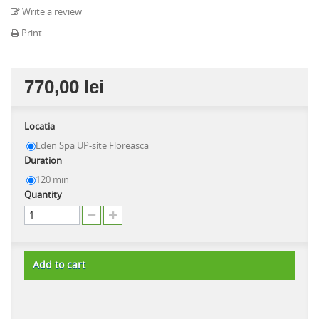
Write a review
Print
770,00 lei
Locatia
Eden Spa UP-site Floreasca
Duration
120 min
Quantity
Add to cart