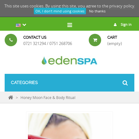
This site uses cookies. By using this site, you agree to the
privacy policy.
OK, I don't mind using cookies
No thanks
Sign in
CONTACT US
CART
0721 321294 / 0751 268706
(empty)
CATEGORIES
>
Honey Moon Face & Body Ritual