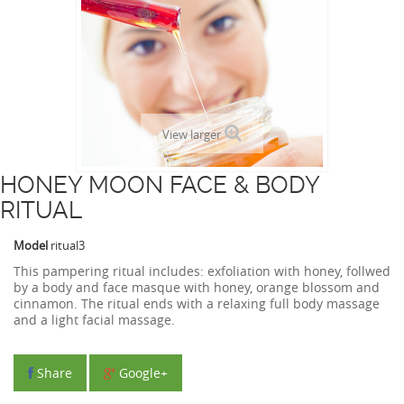
View larger
HONEY MOON FACE & BODY
RITUAL
Model
ritual3
This pampering ritual includes: exfoliation with honey, follwed
by a body and face masque with honey, orange blossom and
cinnamon. The ritual ends with a relaxing full body massage
and a light facial massage.
Share
Google+