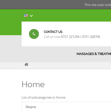
This site uses coo
CONTACT US
Call us now:
0721 321294 / 0751 268706
MASSAGES & TREATM
Home
List of subcategories in Home:
Despre