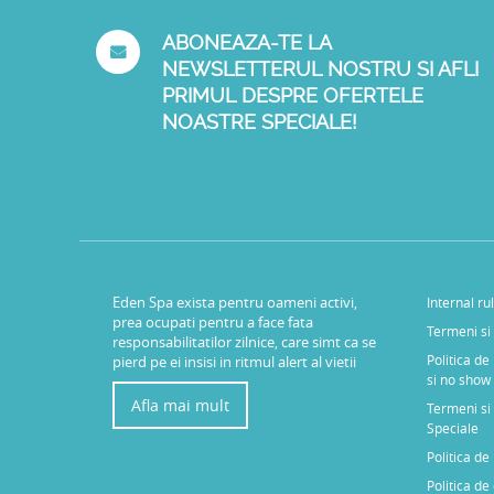
ABONEAZA-TE LA
NEWSLETTERUL NOSTRU SI AFLI
PRIMUL DESPRE OFERTELE
NOASTRE SPECIALE!
Eden Spa exista pentru oameni activi,
Internal ru
prea ocupati pentru a face fata
Termeni si 
responsabilitatilor zilnice, care simt ca se
Politica de
pierd pe ei insisi in ritmul alert al vietii
si no show
Afla mai mult
Termeni si 
Speciale
Politica d
Politica de