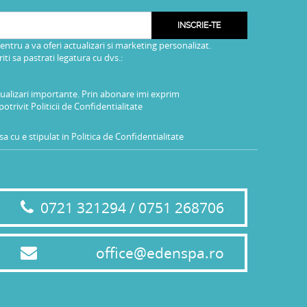
INSCRIE-TE
pentru a va oferi actualizari si marketing personalizat.
i sa pastrati legatura cu dvs.:
tualizari importante. Prin abonare imi exprim
potrivit
Politicii de Confidentialitate
a cu e stipulat in
Politica de Confidentialitate
0721 321294 / 0751 268706
office@edenspa.ro