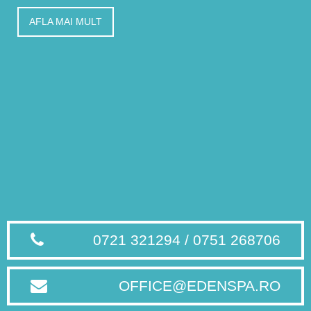
AFLA MAI MULT
0721 321294 / 0751 268706
OFFICE@EDENSPA.RO