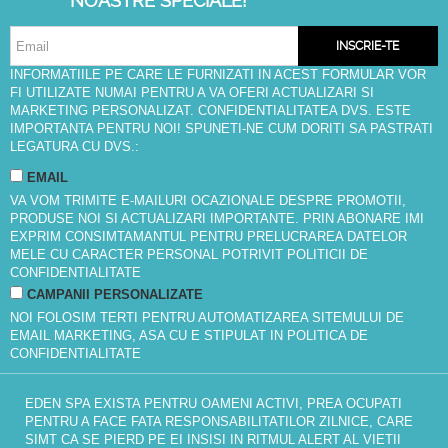
NOASTRE SPECIALE!
INSCRIE-TE
INFORMATIILE PE CARE LE FURNIZATI IN ACEST FORMULAR VOR
FI UTILIZATE NUMAI PENTRU A VA OFERI ACTUALIZARI SI
MARKETING PERSONALIZAT. CONFIDENTIALITATEA DVS. ESTE
IMPORTANTA PENTRU NOI! SPUNETI-NE CUM DORITI SA PASTRATI
LEGATURA CU DVS.:
EMAIL
VA VOM TRIMITE E-MAILURI OCAZIONALE DESPRE PROMOTII,
PRODUSE NOI SI ACTUALIZARI IMPORTANTE. PRIN ABONARE IMI
EXPRIM CONSIMTAMANTUL PENTRU PRELUCRAREA DATELOR
MELE CU CARACTER PERSONAL POTRIVIT
POLITICII DE
CONFIDENTIALITATE
CAMPANII PERSONALIZATE
NOI FOLOSIM TERTI PENTRU AUTOMATIZAREA SITEMULUI DE
EMAIL MARKETING, ASA CU E STIPULAT IN
POLITICA DE
CONFIDENTIALITATE
EDEN SPA EXISTA PENTRU OAMENI ACTIVI, PREA OCUPATI
PENTRU A FACE FATA RESPONSABILITATILOR ZILNICE, CARE
SIMT CA SE PIERD PE EI INSISI IN RITMUL ALERT AL VIETII