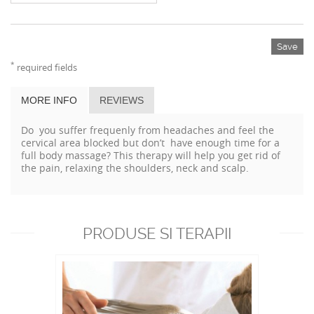
Save
*
required fields
MORE INFO
REVIEWS
Do you suffer frequenly from headaches and feel the
cervical area blocked but don’t have enough time for a
full body massage? This therapy will help you get rid of
the pain, relaxing the shoulders, neck and scalp.
PRODUSE SI TERAPII
RECOMANDATE