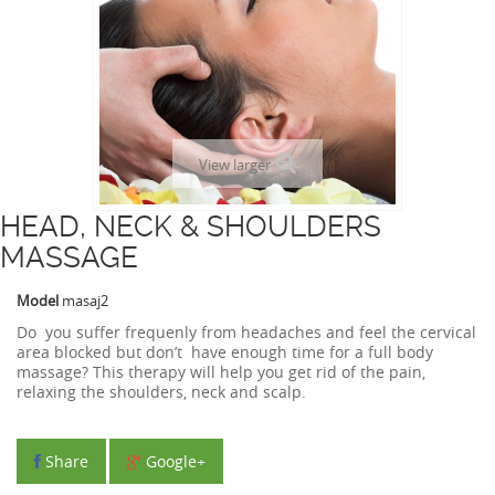
View larger
HEAD, NECK & SHOULDERS
MASSAGE
Model
masaj2
Do you suffer frequenly from headaches and feel the cervical
area blocked but don’t have enough time for a full body
massage? This therapy will help you get rid of the pain,
relaxing the shoulders, neck and scalp.
Share
Google+