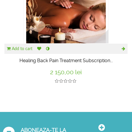
Add to cart
Healing Back Pain Treatment Subscription...
2 150,00 lei
ABONEAZA-TE LA