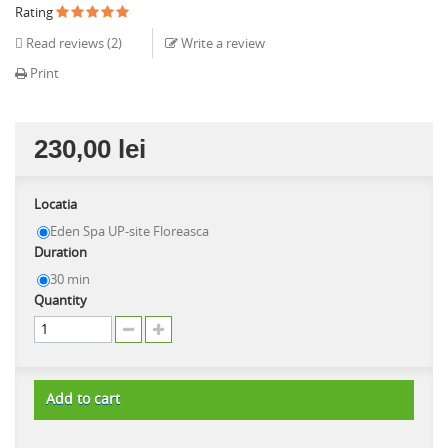
Rating
Read reviews (
2
)
Write a review
Print
230,00 lei
Locatia
Eden Spa UP-site Floreasca
Duration
30 min
Quantity
Add to cart