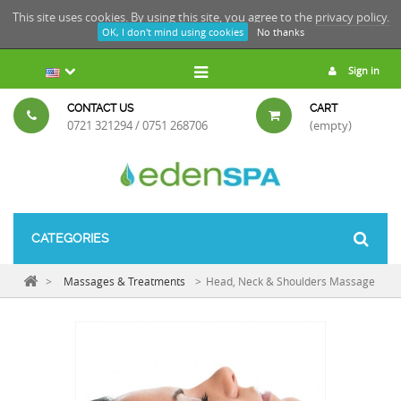
This site uses cookies. By using this site, you agree to the
privacy policy.
OK, I don't mind using cookies
No thanks
Sign in
CONTACT US
CART
0721 321294 / 0751 268706
(empty)
CATEGORIES
>
Massages & Treatments
>
Head, Neck & Shoulders Massage