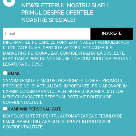
NEWSLETTERUL NOSTRU SI AFLI
PRIMUL DESPRE OFERTELE
NOASTRE SPECIALE!
INSCRIE-TE
INFORMATIILE PE CARE LE FURNIZATI IN ACEST FORMULAR VOR
FI UTILIZATE NUMAI PENTRU A VA OFERI ACTUALIZARI SI
MARKETING PERSONALIZAT. CONFIDENTIALITATEA DVS. ESTE
IMPORTANTA PENTRU NOI! SPUNETI-NE CUM DORITI SA PASTRATI
LEGATURA CU DVS.:
EMAIL
VA VOM TRIMITE E-MAILURI OCAZIONALE DESPRE PROMOTII,
PRODUSE NOI SI ACTUALIZARI IMPORTANTE. PRIN ABONARE IMI
EXPRIM CONSIMTAMANTUL PENTRU PRELUCRAREA DATELOR
MELE CU CARACTER PERSONAL POTRIVIT
POLITICII DE
CONFIDENTIALITATE
CAMPANII PERSONALIZATE
NOI FOLOSIM TERTI PENTRU AUTOMATIZAREA SITEMULUI DE
EMAIL MARKETING, ASA CU E STIPULAT IN
POLITICA DE
CONFIDENTIALITATE