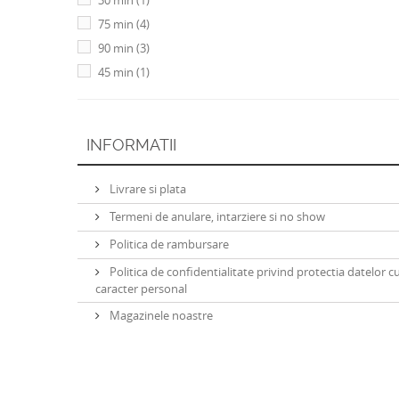
30 min
(1)
75 min
(4)
90 min
(3)
45 min
(1)
INFORMATII
Livrare si plata
Termeni de anulare, intarziere si no show
Politica de rambursare
Politica de confidentialitate privind protectia datelor c
caracter personal
Magazinele noastre