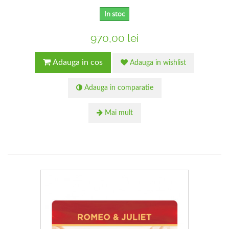
In stoc
970,00 lei
Adauga in cos
Adauga in wishlist
Adauga in comparatie
Mai mult