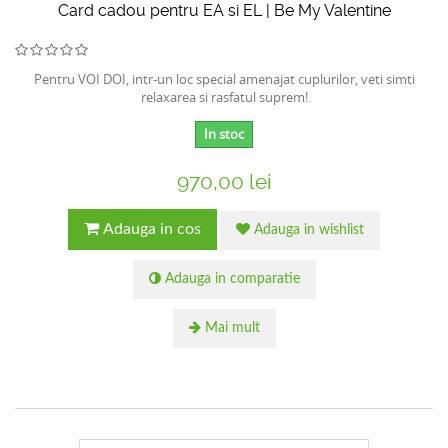
Card cadou pentru EA si EL | Be My Valentine
Pentru VOI DOI, intr-un loc special amenajat cuplurilor, veti simti
relaxarea si rasfatul suprem!
In stoc
970,00 lei
Adauga in cos
Adauga in wishlist
Adauga in comparatie
Mai mult