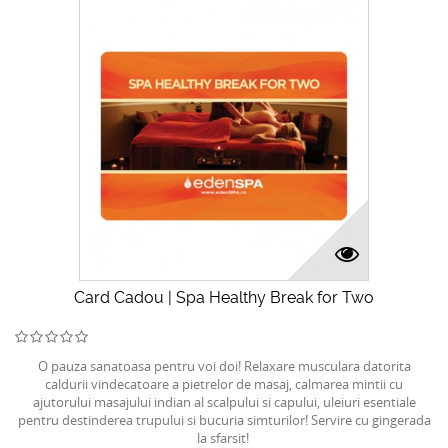
Card Cadou | Spa Healthy Break for Two
O pauza sanatoasa pentru voi doi! Relaxare musculara datorita
caldurii vindecatoare a pietrelor de masaj, calmarea mintii cu
ajutorului masajului indian al scalpului si capului, uleiuri esentiale
pentru destinderea trupului si bucuria simturilor! Servire cu gingerada
la sfarsit!