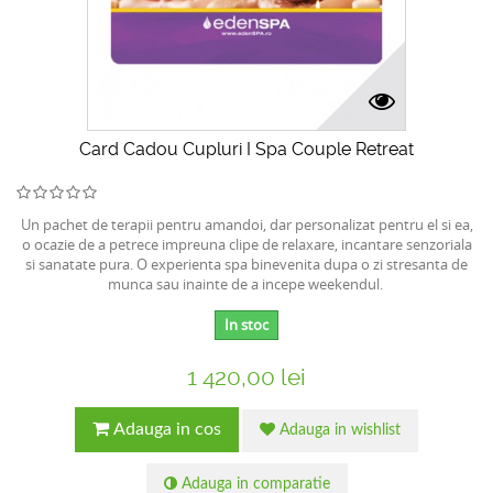
Card Cadou Cupluri I Spa Couple Retreat
Un pachet de terapii pentru amandoi, dar personalizat pentru el si ea,
o ocazie de a petrece impreuna clipe de relaxare, incantare senzoriala
si sanatate pura. O experienta spa binevenita dupa o zi stresanta de
munca sau inainte de a incepe weekendul.
In stoc
1 420,00 lei
Adauga in cos
Adauga in wishlist
Adauga in comparatie