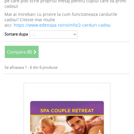
pe care poti scrie propriul mesaj pentru cuplul care va primi
cadoul.
Mai ai intrebari cu privire la cum functioneaza cardurile
cadou? Citeste mai multe
aici:
https://www.edenspa.ro/ro/info/2-carduri-cadou
Sortare dupa
Compara (
0
)
Se afiseaza 1 - 6 din 6 produse