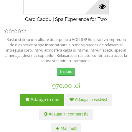
Card Cadou | Spa Experience for Two
Rasfat si timp de calitate doar pentru VOI DOI! Bucurati-va impreuna
de o experienta spa incantatoare: un masaj suedez de relaxare al
intregului corp, intr-o atmosfera calda si intima, intr-un spatiu special
amenajat destinat cuplurilor. Relaxarea si rasfatul continua cu acces la
sauna si servire cu sampanie.
In stoc
970,00 lei
Adauga in cos
Adauga in wishlist
Adauga in comparatie
Mai mult