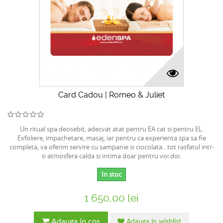
Card Cadou | Romeo & Juliet
Un ritual spa deosebit, adecvat atat pentru EA cat si pentru EL.
Exfoliere, impachetare, masaj, iar pentru ca experienta spa sa fie
completa, va oferim servire cu sampanie si ciocolata…tot rasfatul intr-
o atmosfera calda si intima doar pentru voi doi.
In stoc
1 650,00 lei
Adauga in cos
Adauga in wishlist