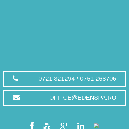
0721 321294 / 0751 268706
OFFICE@EDENSPA.RO