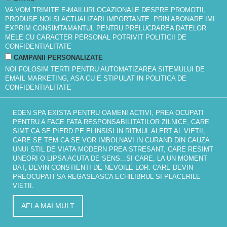
VA VOM TRIMITE E-MAILURI OCAZIONALE DESPRE PROMOTII,
PRODUSE NOI SI ACTUALIZARI IMPORTANTE. PRIN ABONARE IMI
EXPRIM CONSIMTAMANTUL PENTRU PRELUCRAREA DATELOR
MELE CU CARACTER PERSONAL POTRIVIT
POLITICII DE
CONFIDENTIALITATE
CAMPANII PERSONALIZATE
NOI FOLOSIM TERTI PENTRU AUTOMATIZAREA SITEMULUI DE
EMAIL MARKETING, ASA CU E STIPULAT IN
POLITICA DE
CONFIDENTIALITATE
EDEN SPA EXISTA PENTRU OAMENI ACTIVI, PREA OCUPATI
PENTRU A FACE FATA RESPONSABILITATILOR ZILNICE, CARE
SIMT CA SE PIERD PE EI INSISI IN RITMUL ALERT AL VIETII,
CARE SE TEM CA SE VOR IMBOLNAVI IN CURAND DIN CAUZA
UNUI STIL DE VIATA MODERN PREA STRESANT, CARE RESIMT
UNEORI O LIPSA ACUTA DE SENS...SI CARE, LA UN MOMENT
DAT, DEVIN CONSTIENTI DE NEVOILE LOR. CARE DEVIN
PREOCUPATI SA REGASEASCA ECHILIBRUL SI PLACERILE
VIETII.
AFLA MAI MULT