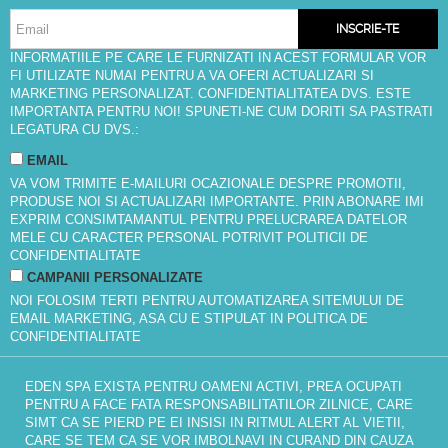
INSCRIE-TE
INFORMATIILE PE CARE LE FURNIZATI IN ACEST FORMULAR VOR
FI UTILIZATE NUMAI PENTRU A VA OFERI ACTUALIZARI SI
MARKETING PERSONALIZAT. CONFIDENTIALITATEA DVS. ESTE
IMPORTANTA PENTRU NOI! SPUNETI-NE CUM DORITI SA PASTRATI
LEGATURA CU DVS.:
EMAIL
VA VOM TRIMITE E-MAILURI OCAZIONALE DESPRE PROMOTII,
PRODUSE NOI SI ACTUALIZARI IMPORTANTE. PRIN ABONARE IMI
EXPRIM CONSIMTAMANTUL PENTRU PRELUCRAREA DATELOR
MELE CU CARACTER PERSONAL POTRIVIT
POLITICII DE
CONFIDENTIALITATE
CAMPANII PERSONALIZATE
NOI FOLOSIM TERTI PENTRU AUTOMATIZAREA SITEMULUI DE
EMAIL MARKETING, ASA CU E STIPULAT IN
POLITICA DE
CONFIDENTIALITATE
EDEN SPA EXISTA PENTRU OAMENI ACTIVI, PREA OCUPATI
PENTRU A FACE FATA RESPONSABILITATILOR ZILNICE, CARE
SIMT CA SE PIERD PE EI INSISI IN RITMUL ALERT AL VIETII,
CARE SE TEM CA SE VOR IMBOLNAVI IN CURAND DIN CAUZA