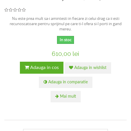
Nu este prea mult sa-i amintesti in fiecare zi celui drag ca ii esti
recunoscatoare pentru sprijinul pe care ti-l ofera si-l porti in gand
mereu.
In stoc
610,00 lei
Adauga in cos
Adauga in wishlist
Adauga in comparatie
Mai mult