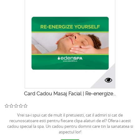
Card Cadou Masaj Facial | Re-energize...
Vrei sa-i spui cat de mult il pretuiesti, cat il admiri si cat de
recunoscatoare esti pentru fiecare clipa alaturi de el? Ofera-i acest
cadou special la spa. Un cadou pentru domnii care tin la sanatatea si
aspectul lor!