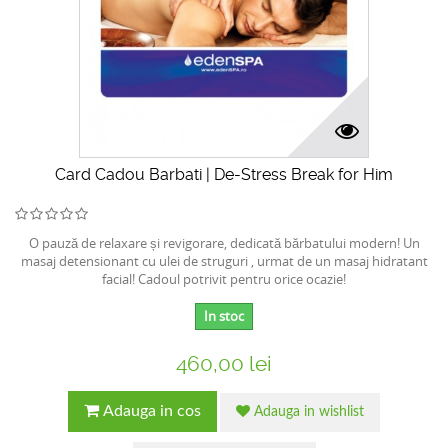
Card Cadou Barbati | De-Stress Break for Him
O pauză de relaxare și revigorare, dedicată bărbatului modern! Un
masaj detensionant cu ulei de struguri , urmat de un masaj hidratant
facial! Cadoul potrivit pentru orice ocazie!
In stoc
460,00 lei
Adauga in cos
Adauga in wishlist