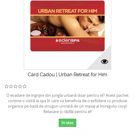
Card Cadou | Urban Retreat for Him
O evadare de ingrijire din jungla urbană doar pentru el? Acest pachet
conține o vizită la spa în care va beneficia de o exfoliere cu produse
organice pe bază de struguri urmată de un masaj al întregului corp!
Relaxare și răsfăț pentru el!
In stoc