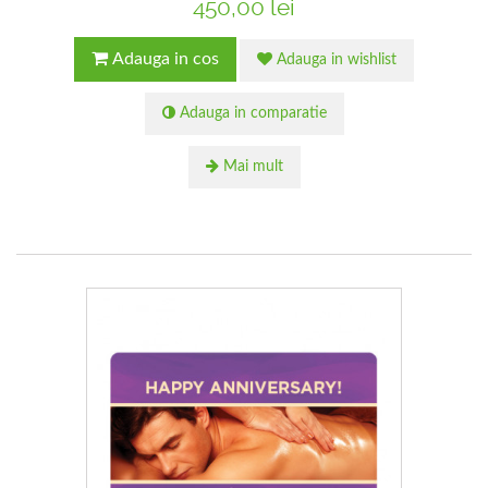
450,00 lei
Adauga in cos
Adauga in wishlist
Adauga in comparatie
Mai mult