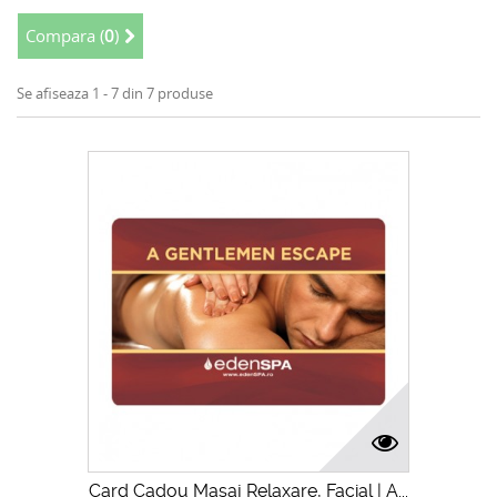
Compara (
0
)
Se afiseaza 1 - 7 din 7 produse
Card Cadou Masaj Relaxare, Facial | A...