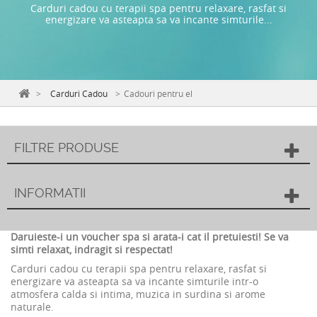
Carduri cadou cu terapii spa pentru relaxare, rasfat si
energizare va asteapta sa va incante simturile...
>
Carduri Cadou
>
Cadouri pentru el
FILTRE PRODUSE
INFORMATII
Daruieste-i un voucher spa si arata-i cat il pretuiesti!
Se va
simti relaxat, indragit si respectat!
Carduri cadou cu terapii spa pentru relaxare, rasfat si
energizare va asteapta sa va incante simturile intr-o
atmosfera calda si intima, muzica in surdina si arome
naturale.