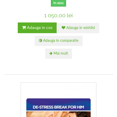
In stoc
1 050,00 lei
Adauga in cos
Adauga in wishlist
Adauga in comparatie
Mai mult