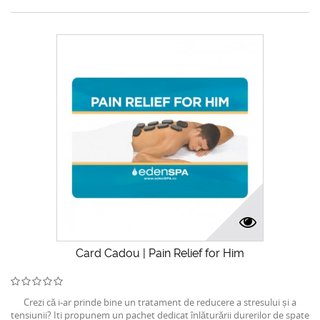
Card Cadou | Pain Relief for Him
Crezi că i-ar prinde bine un tratament de reducere a stresului și a
tensiunii? Iti propunem un pachet dedicat înlăturării durerilor de spate