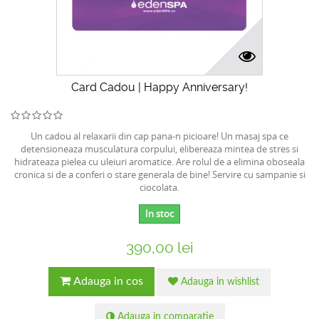
Card Cadou | Happy Anniversary!
Un cadou al relaxarii din cap pana-n picioare! Un masaj spa ce
detensioneaza musculatura corpului, elibereaza mintea de stres si
hidrateaza pielea cu uleiuri aromatice. Are rolul de a elimina oboseala
cronica si de a conferi o stare generala de bine! Servire cu sampanie si
ciocolata.
In stoc
390,00 lei
Adauga in cos
Adauga in wishlist
Adauga in comparatie