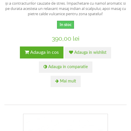
și a contracturilor cauzate de stres. Impachetare cu namol aromatic si
pe durata acesteia un relaxant masaj indian al scalpului; apoi masaj cu
pietre calde vulcanice pentru zona spatelui!
In stoc
390,00 lei
Adauga in cos
Adauga in wishlist
Adauga in comparatie
Mai mult