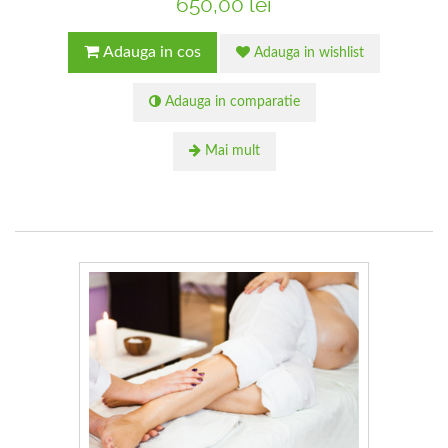
650,00 lei
Adauga in cos
Adauga in wishlist
Adauga in comparatie
Mai mult