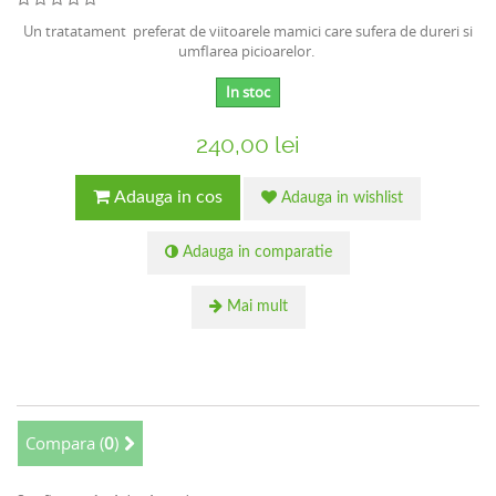
Un tratatament preferat de viitoarele mamici care sufera de dureri si
umflarea picioarelor.
In stoc
240,00 lei
Adauga in cos
Adauga in wishlist
Adauga in comparatie
Mai mult
Compara (
0
)