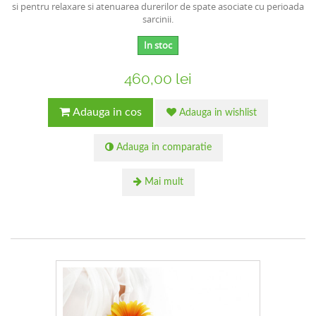
si pentru relaxare si atenuarea durerilor de spate asociate cu perioada
sarcinii.
In stoc
460,00 lei
Adauga in cos
Adauga in wishlist
Adauga in comparatie
Mai mult