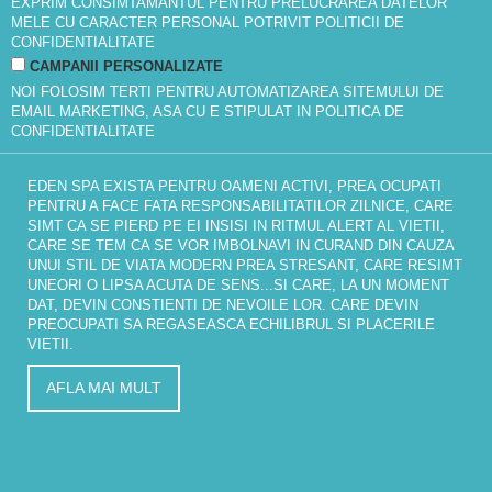
EXPRIM CONSIMTAMANTUL PENTRU PRELUCRAREA DATELOR
MELE CU CARACTER PERSONAL POTRIVIT
POLITICII DE
CONFIDENTIALITATE
CAMPANII PERSONALIZATE
NOI FOLOSIM TERTI PENTRU AUTOMATIZAREA SITEMULUI DE
EMAIL MARKETING, ASA CU E STIPULAT IN
POLITICA DE
CONFIDENTIALITATE
EDEN SPA EXISTA PENTRU OAMENI ACTIVI, PREA OCUPATI
PENTRU A FACE FATA RESPONSABILITATILOR ZILNICE, CARE
SIMT CA SE PIERD PE EI INSISI IN RITMUL ALERT AL VIETII,
CARE SE TEM CA SE VOR IMBOLNAVI IN CURAND DIN CAUZA
UNUI STIL DE VIATA MODERN PREA STRESANT, CARE RESIMT
UNEORI O LIPSA ACUTA DE SENS...SI CARE, LA UN MOMENT
DAT, DEVIN CONSTIENTI DE NEVOILE LOR. CARE DEVIN
PREOCUPATI SA REGASEASCA ECHILIBRUL SI PLACERILE
VIETII.
AFLA MAI MULT