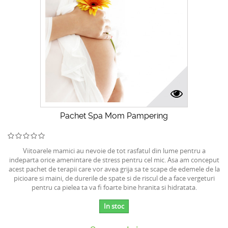
Pachet Spa Mom Pampering
Viitoarele mamici au nevoie de tot rasfatul din lume pentru a
indeparta orice amenintare de stress pentru cel mic. Asa am conceput
acest pachet de terapii care vor avea grija sa te scape de edemele de la
picioare si maini, de durerile de spate si de riscul de a face vergeturi
pentru ca pielea ta va fi foarte bine hranita si hidratata.
In stoc