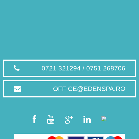
0721 321294 / 0751 268706
OFFICE@EDENSPA.RO