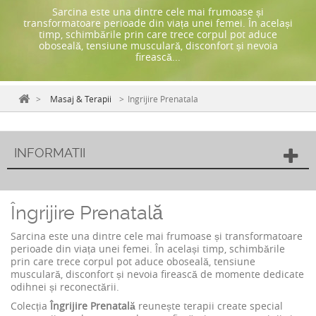
Sarcina este una dintre cele mai frumoase și
transformatoare perioade din viața unei femei. În același
timp, schimbările prin care trece corpul pot aduce
oboseală, tensiune musculară, disconfort și nevoia
firească...
>
Masaj & Terapii
>
Ingrijire Prenatala
INFORMATII
Îngrijire Prenatală
Sarcina este una dintre cele mai frumoase și transformatoare
perioade din viața unei femei. În același timp, schimbările
prin care trece corpul pot aduce oboseală, tensiune
musculară, disconfort și nevoia firească de momente dedicate
odihnei și reconectării.
Colecția
Îngrijire Prenatală
reunește terapii create special