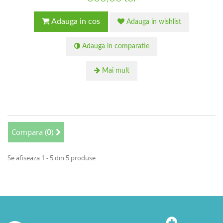
Adauga in cos
Adauga in wishlist
Adauga in comparatie
Mai mult
Compara (
0
)
Se afiseaza 1 - 5 din 5 produse