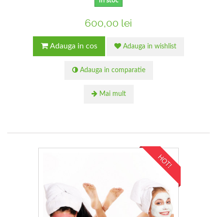
In stoc
600,00 lei
Adauga in cos
Adauga in wishlist
Adauga in comparatie
Mai mult
HOT!