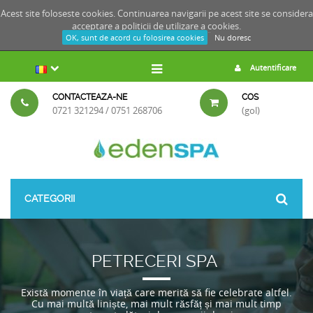
Acest site foloseste cookies. Continuarea navigarii pe acest site se considera
acceptare a
politicii de utilizare a cookies.
OK, sunt de acord cu folosirea cookies
Nu doresc
Autentificare
CONTACTEAZA-NE
COS
0721 321294 / 0751 268706
(gol)
CATEGORII
PETRECERI SPA
Există momente în viață care merită să fie celebrate altfel.
Cu mai multă liniște, mai mult răsfăț și mai mult timp