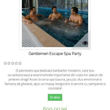
Gentlemen Escape Spa Party
O petrecere spa dedicata barbatilor moderni, care stiu
sa sarbatoreasca evenimentele importante din viata lor alaturi de
prieteni dragi! Acces la zona spa (sauna, jacuzzi, dus emotional si
fantana de gheata), apoi un masaj revigorant si servire cu sampanie si
ciocolata!
In stoc
600,00 lei