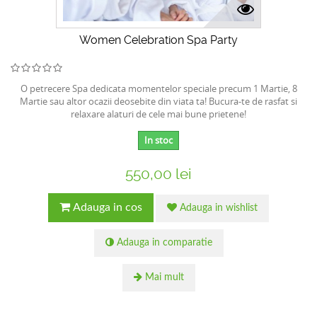
Women Celebration Spa Party
O petrecere Spa dedicata momentelor speciale precum 1 Martie, 8
Martie sau altor ocazii deosebite din viata ta! Bucura-te de rasfat si
relaxare alaturi de cele mai bune prietene!
In stoc
550,00 lei
Adauga in cos
Adauga in wishlist
Adauga in comparatie
Mai mult