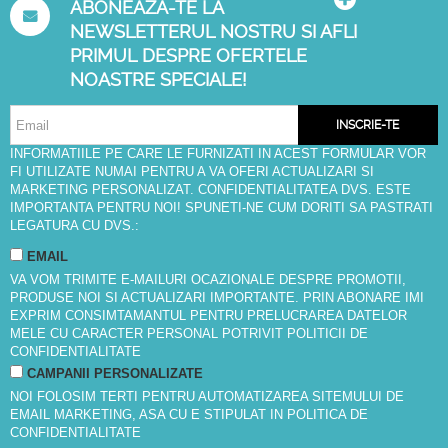
ABONEAZA-TE LA
NEWSLETTERUL NOSTRU SI AFLI
PRIMUL DESPRE OFERTELE
NOASTRE SPECIALE!
INSCRIE-TE
INFORMATIILE PE CARE LE FURNIZATI IN ACEST FORMULAR VOR
FI UTILIZATE NUMAI PENTRU A VA OFERI ACTUALIZARI SI
MARKETING PERSONALIZAT. CONFIDENTIALITATEA DVS. ESTE
IMPORTANTA PENTRU NOI! SPUNETI-NE CUM DORITI SA PASTRATI
LEGATURA CU DVS.:
EMAIL
VA VOM TRIMITE E-MAILURI OCAZIONALE DESPRE PROMOTII,
PRODUSE NOI SI ACTUALIZARI IMPORTANTE. PRIN ABONARE IMI
EXPRIM CONSIMTAMANTUL PENTRU PRELUCRAREA DATELOR
MELE CU CARACTER PERSONAL POTRIVIT
POLITICII DE
CONFIDENTIALITATE
CAMPANII PERSONALIZATE
NOI FOLOSIM TERTI PENTRU AUTOMATIZAREA SITEMULUI DE
EMAIL MARKETING, ASA CU E STIPULAT IN
POLITICA DE
CONFIDENTIALITATE