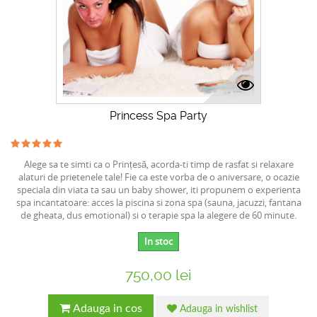
Princess Spa Party
Alege sa te simti ca o Prințesă, acorda-ti timp de rasfat si relaxare
alaturi de prietenele tale! Fie ca este vorba de o aniversare, o ocazie
speciala din viata ta sau un baby shower, iti propunem o experienta
spa incantatoare: acces la piscina si zona spa (sauna, jacuzzi, fantana
de gheata, dus emotional) si o terapie spa la alegere de 60 minute.
In stoc
750,00 lei
Adauga in cos
Adauga in wishlist