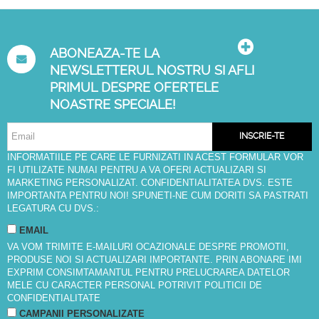
ABONEAZA-TE LA
NEWSLETTERUL NOSTRU SI AFLI
PRIMUL DESPRE OFERTELE
NOASTRE SPECIALE!
INSCRIE-TE
INFORMATIILE PE CARE LE FURNIZATI IN ACEST FORMULAR VOR
FI UTILIZATE NUMAI PENTRU A VA OFERI ACTUALIZARI SI
MARKETING PERSONALIZAT. CONFIDENTIALITATEA DVS. ESTE
IMPORTANTA PENTRU NOI! SPUNETI-NE CUM DORITI SA PASTRATI
LEGATURA CU DVS.:
EMAIL
VA VOM TRIMITE E-MAILURI OCAZIONALE DESPRE PROMOTII,
PRODUSE NOI SI ACTUALIZARI IMPORTANTE. PRIN ABONARE IMI
EXPRIM CONSIMTAMANTUL PENTRU PRELUCRAREA DATELOR
MELE CU CARACTER PERSONAL POTRIVIT
POLITICII DE
CONFIDENTIALITATE
CAMPANII PERSONALIZATE