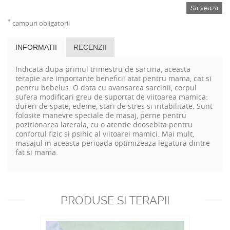
Salveaza
*
campuri obligatorii
INFORMATII
RECENZII
Indicata dupa primul trimestru de sarcina, aceasta
terapie are importante beneficii atat pentru mama, cat si
pentru bebelus. O data cu avansarea sarcinii, corpul
sufera modificari greu de suportat de viitoarea mamica:
dureri de spate, edeme, stari de stres si iritabilitate. Sunt
folosite manevre speciale de masaj, perne pentru
pozitionarea laterala, cu o atentie deosebita pentru
confortul fizic si psihic al viitoarei mamici. Mai mult,
masajul in aceasta perioada optimizeaza legatura dintre
fat si mama.
PRODUSE SI TERAPII
RECOMANDATE