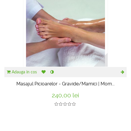
Adauga in cos
Masajul Picioarelor - Gravide/Mamici | Mom...
240,00 lei