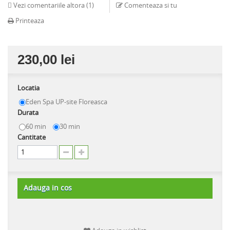
Vezi comentariile altora (
1
)
Comenteaza si tu
Printeaza
230,00 lei
Locatia
Eden Spa UP-site Floreasca
Durata
60 min
30 min
Cantitate
Adauga in cos