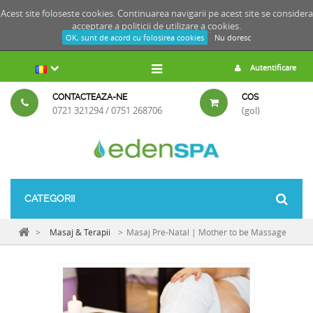
Acest site foloseste cookies. Continuarea navigarii pe acest site se considera
acceptare a
politicii de utilizare a cookies.
OK, sunt de acord cu folosirea cookies
Nu doresc
Autentificare
CONTACTEAZA-NE
COS
0721 321294 / 0751 268706
(gol)
CATEGORII
>
Masaj & Terapii
>
Masaj Pre-Natal | Mother to be Massage