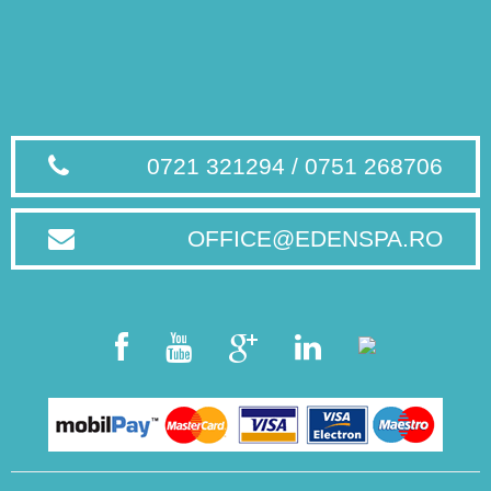
0721 321294 / 0751 268706
OFFICE@EDENSPA.RO