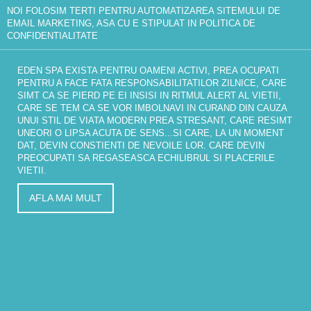
NOI FOLOSIM TERTI PENTRU AUTOMATIZAREA SITEMULUI DE
EMAIL MARKETING, ASA CU E STIPULAT IN
POLITICA DE
CONFIDENTIALITATE
EDEN SPA EXISTA PENTRU OAMENI ACTIVI, PREA OCUPATI
PENTRU A FACE FATA RESPONSABILITATILOR ZILNICE, CARE
SIMT CA SE PIERD PE EI INSISI IN RITMUL ALERT AL VIETII,
CARE SE TEM CA SE VOR IMBOLNAVI IN CURAND DIN CAUZA
UNUI STIL DE VIATA MODERN PREA STRESANT, CARE RESIMT
UNEORI O LIPSA ACUTA DE SENS...SI CARE, LA UN MOMENT
DAT, DEVIN CONSTIENTI DE NEVOILE LOR. CARE DEVIN
PREOCUPATI SA REGASEASCA ECHILIBRUL SI PLACERILE
VIETII.
AFLA MAI MULT