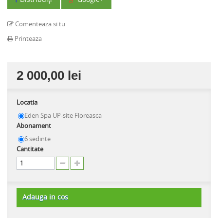
Comenteaza si tu
Printeaza
2 000,00 lei
Locatia
Eden Spa UP-site Floreasca
Abonament
6 sedinte
Cantitate
Adauga in cos