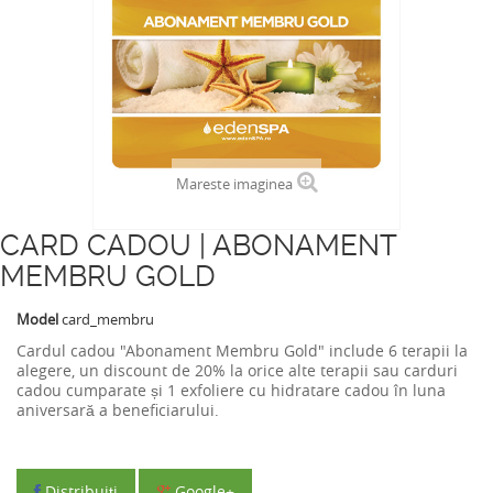
Mareste imaginea
CARD CADOU | ABONAMENT
MEMBRU GOLD
Model
card_membru
Cardul cadou "Abonament Membru Gold" include 6 terapii la
alegere, un discount de 20% la orice alte terapii sau carduri
cadou cumparate și 1 exfoliere cu hidratare cadou în luna
aniversară a beneficiarului.
Distribuiţi
Google+