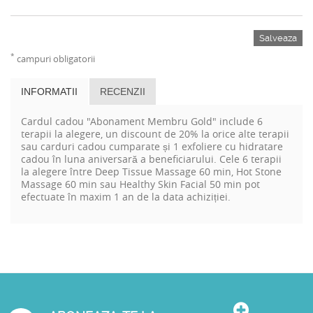
Salveaza
*
campuri obligatorii
INFORMATII
RECENZII
Cardul cadou "Abonament Membru Gold" include 6
terapii la alegere, un discount de 20% la orice alte terapii
sau carduri cadou cumparate și 1 exfoliere cu hidratare
cadou în luna aniversară a beneficiarului. Cele 6 terapii
la alegere între Deep Tissue Massage 60 min, Hot Stone
Massage 60 min sau Healthy Skin Facial 50 min pot
efectuate în maxim 1 an de la data achiziției.