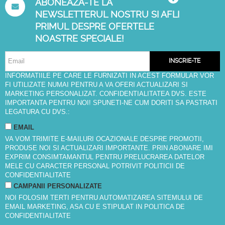
ABONEAZA-TE LA
NEWSLETTERUL NOSTRU SI AFLI
PRIMUL DESPRE OFERTELE
NOASTRE SPECIALE!
INSCRIE-TE
INFORMATIILE PE CARE LE FURNIZATI IN ACEST FORMULAR VOR
FI UTILIZATE NUMAI PENTRU A VA OFERI ACTUALIZARI SI
MARKETING PERSONALIZAT. CONFIDENTIALITATEA DVS. ESTE
IMPORTANTA PENTRU NOI! SPUNETI-NE CUM DORITI SA PASTRATI
LEGATURA CU DVS.:
EMAIL
VA VOM TRIMITE E-MAILURI OCAZIONALE DESPRE PROMOTII,
PRODUSE NOI SI ACTUALIZARI IMPORTANTE. PRIN ABONARE IMI
EXPRIM CONSIMTAMANTUL PENTRU PRELUCRAREA DATELOR
MELE CU CARACTER PERSONAL POTRIVIT
POLITICII DE
CONFIDENTIALITATE
CAMPANII PERSONALIZATE
NOI FOLOSIM TERTI PENTRU AUTOMATIZAREA SITEMULUI DE
EMAIL MARKETING, ASA CU E STIPULAT IN
POLITICA DE
CONFIDENTIALITATE