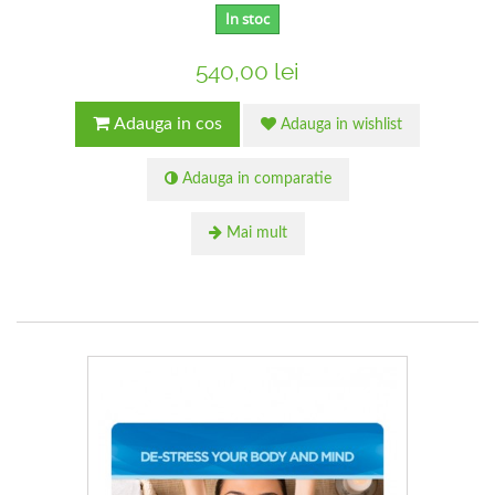
In stoc
540,00 lei
Adauga in cos
Adauga in wishlist
Adauga in comparatie
Mai mult