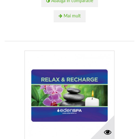
Adauga in comparatie
Mai mult