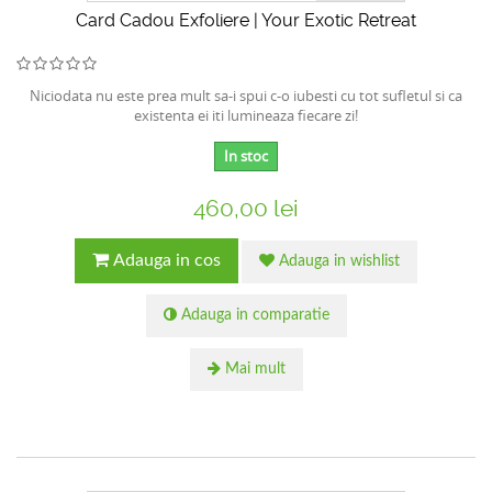
Card Cadou Exfoliere | Your Exotic Retreat
Niciodata nu este prea mult sa-i spui c-o iubesti cu tot sufletul si ca
existenta ei iti lumineaza fiecare zi!
In stoc
460,00 lei
Adauga in cos
Adauga in wishlist
Adauga in comparatie
Mai mult