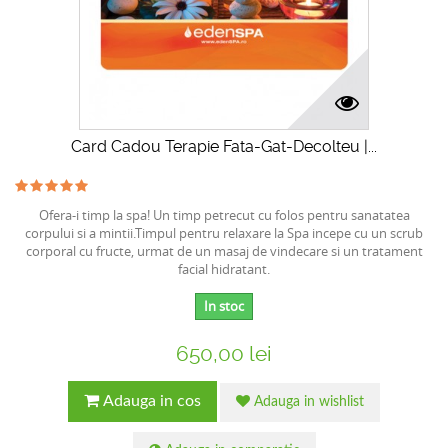
Card Cadou Terapie Fata-Gat-Decolteu |...
Ofera-i timp la spa! Un timp petrecut cu folos pentru sanatatea
corpului si a mintii.Timpul pentru relaxare la Spa incepe cu un scrub
corporal cu fructe, urmat de un masaj de vindecare si un tratament
facial hidratant.
In stoc
650,00 lei
Adauga in cos
Adauga in wishlist