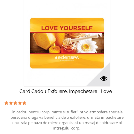
Card Cadou Exfoliere, Impachetare | Love...
Un cadou pentru corp, minte si suflet! Intr-o atmosfera speciala,
persoana draga va beneficia de o exfoliere, urmata impachetare
naturala pe baza de miere organica si un masaj de hidratare al
intregului corp.