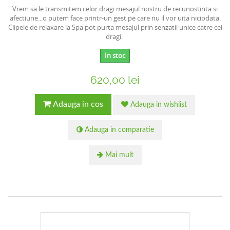
Vrem sa le transmitem celor dragi mesajul nostru de recunostinta si
afectiune...o putem face printr-un gest pe care nu il vor uita niciodata.
Clipele de relaxare la Spa pot purta mesajul prin senzatii unice catre cei
dragi.
In stoc
620,00 lei
Adauga in cos
Adauga in wishlist
Adauga in comparatie
Mai mult