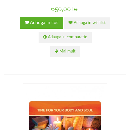
650,00 lei
Adauga in cos
Adauga in wishlist
Adauga in comparatie
Mai mult