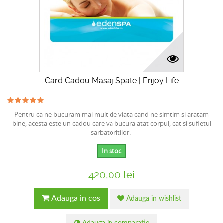
Card Cadou Masaj Spate | Enjoy Life
Pentru ca ne bucuram mai mult de viata cand ne simtim si aratam
bine, acesta este un cadou care va bucura atat corpul, cat si sufletul
sarbatoritilor.
In stoc
420,00 lei
Adauga in cos
Adauga in wishlist