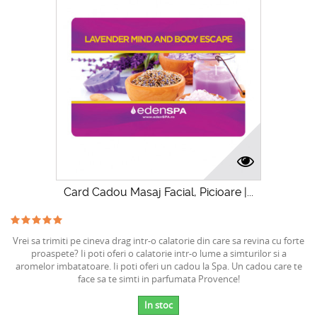
Card Cadou Masaj Facial, Picioare |...
Vrei sa trimiti pe cineva drag intr-o calatorie din care sa revina cu forte
proaspete? Ii poti oferi o calatorie intr-o lume a simturilor si a
aromelor imbatatoare. Ii poti oferi un cadou la Spa. Un cadou care te
face sa te simti in parfumata Provence!
In stoc