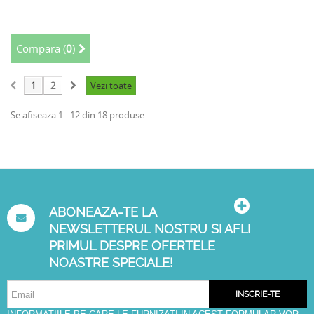
Compara (
0
)
1
2
Vezi toate
Se afiseaza 1 - 12 din 18 produse
ABONEAZA-TE LA
NEWSLETTERUL NOSTRU SI AFLI
PRIMUL DESPRE OFERTELE
NOASTRE SPECIALE!
INSCRIE-TE