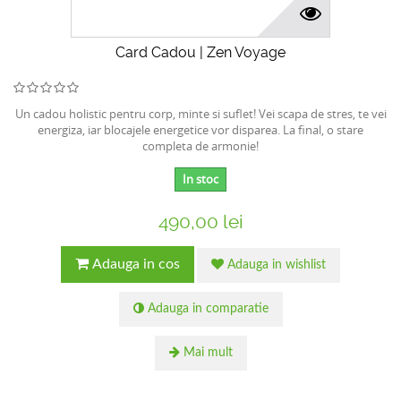
Card Cadou | Zen Voyage
Un cadou holistic pentru corp, minte si suflet! Vei scapa de stres, te vei
energiza, iar blocajele energetice vor disparea. La final, o stare
completa de armonie!
In stoc
490,00 lei
Adauga in cos
Adauga in wishlist
Adauga in comparatie
Mai mult