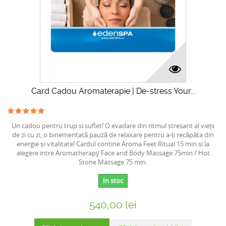
Card Cadou Aromaterapie | De-stress Your...
Un cadou pentru trup si suflet! O evadare din ritmul stresant al vieții
de zi cu zi, o binemeritată pauză de relaxare pentru a-ți recăpăta din
energie și vitalitate! Cardul contine Aroma Feet Ritual 15 min si la
alegere intre Aromatherapy Face and Body Massage 75min / Hot
Stone Massage 75 min.
In stoc
540,00 lei