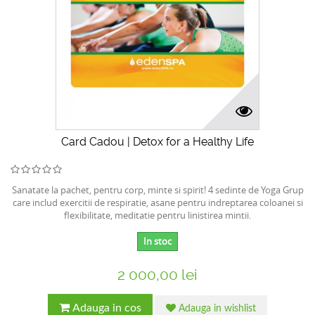
Card Cadou | Detox for a Healthy Life
Sanatate la pachet, pentru corp, minte si spirit! 4 sedinte de Yoga Grup
care includ exercitii de respiratie, asane pentru indreptarea coloanei si
flexibilitate, meditatie pentru linistirea mintii.
In stoc
2 000,00 lei
Adauga in cos
Adauga in wishlist