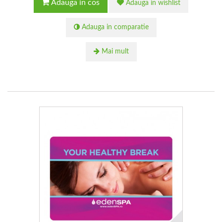
Adauga in cos
Adauga in wishlist
Adauga in comparatie
Mai mult