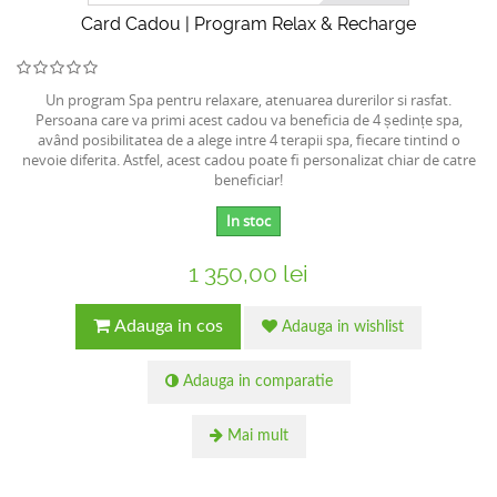
Card Cadou | Program Relax & Recharge
Un program Spa pentru relaxare, atenuarea durerilor si rasfat.
Persoana care va primi acest cadou va beneficia de 4 ședințe spa,
având posibilitatea de a alege intre 4 terapii spa, fiecare tintind o
nevoie diferita. Astfel, acest cadou poate fi personalizat chiar de catre
beneficiar!
In stoc
1 350,00 lei
Adauga in cos
Adauga in wishlist
Adauga in comparatie
Mai mult