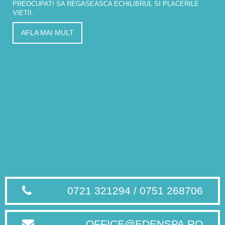
PREOCUPATI SA REGASEASCA ECHILIBRUL SI PLACERILE
VIETII.
AFLA MAI MULT
0721 321294 / 0751 268706
OFFICE@EDENSPA.RO