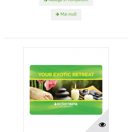
Adauga in comparatie
Mai mult