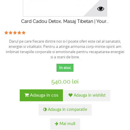
Card Cadou Detox, Masaj Tibetan | Your...
Darul pe care fiecare dintre noi si-l poate oferi este cel al sanatatii,
energiei si vitalitatii. Pentru a atinge armonia corp-minte-spirit am
imbinat terapiile corporale si emotionale pentru recapatarea energiei
si a starii de bine.
In stoc
540,00 lei
Adauga in cos
Adauga in wishlist
Adauga in comparatie
Mai mult