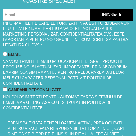
NOASTRE SPECIALE!
INSCRIE-TE
INFORMATIILE PE CARE LE FURNIZATI IN ACEST FORMULAR VOR
FI UTILIZATE NUMAI PENTRU A VA OFERI ACTUALIZARI SI
MARKETING PERSONALIZAT. CONFIDENTIALITATEA DVS. ESTE
IMPORTANTA PENTRU NOI! SPUNETI-NE CUM DORITI SA PASTRATI
LEGATURA CU DVS.:
EMAIL
VA VOM TRIMITE E-MAILURI OCAZIONALE DESPRE PROMOTII,
PRODUSE NOI SI ACTUALIZARI IMPORTANTE. PRIN ABONARE IMI
EXPRIM CONSIMTAMANTUL PENTRU PRELUCRAREA DATELOR
MELE CU CARACTER PERSONAL POTRIVIT
POLITICII DE
CONFIDENTIALITATE
CAMPANII PERSONALIZATE
NOI FOLOSIM TERTI PENTRU AUTOMATIZAREA SITEMULUI DE
EMAIL MARKETING, ASA CU E STIPULAT IN
POLITICA DE
CONFIDENTIALITATE
EDEN SPA EXISTA PENTRU OAMENI ACTIVI, PREA OCUPATI
PENTRU A FACE FATA RESPONSABILITATILOR ZILNICE, CARE
SIMT CA SE PIERD PE EI INSISI IN RITMUL ALERT AL VIETII,