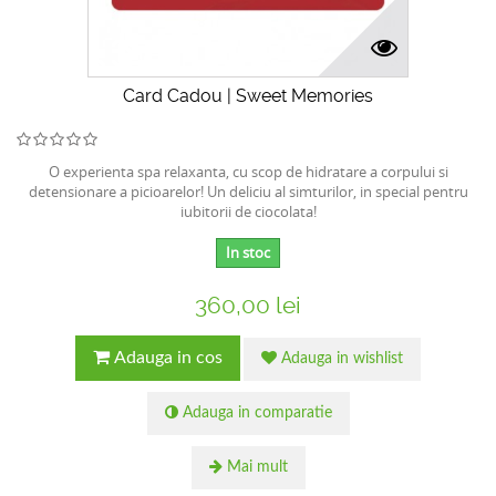
Card Cadou | Sweet Memories
O experienta spa relaxanta, cu scop de hidratare a corpului si
detensionare a picioarelor! Un deliciu al simturilor, in special pentru
iubitorii de ciocolata!
In stoc
360,00 lei
Adauga in cos
Adauga in wishlist
Adauga in comparatie
Mai mult