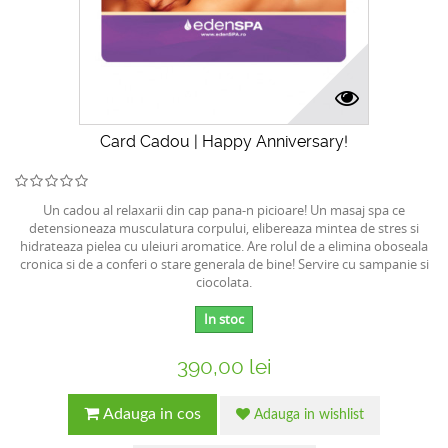
Card Cadou | Happy Anniversary!
Un cadou al relaxarii din cap pana-n picioare! Un masaj spa ce
detensioneaza musculatura corpului, elibereaza mintea de stres si
hidrateaza pielea cu uleiuri aromatice. Are rolul de a elimina oboseala
cronica si de a conferi o stare generala de bine! Servire cu sampanie si
ciocolata.
In stoc
390,00 lei
Adauga in cos
Adauga in wishlist