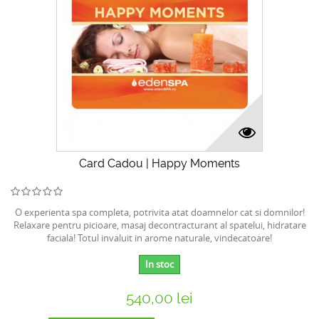
Card Cadou | Happy Moments
O experienta spa completa, potrivita atat doamnelor cat si domnilor!
Relaxare pentru picioare, masaj decontracturant al spatelui, hidratare
faciala! Totul invaluit in arome naturale, vindecatoare!
In stoc
540,00 lei