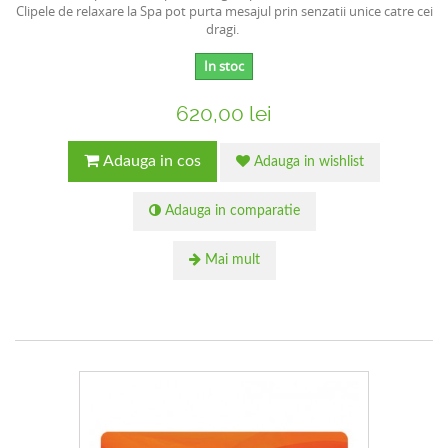
Clipele de relaxare la Spa pot purta mesajul prin senzatii unice catre cei
dragi.
In stoc
620,00 lei
Adauga in cos
Adauga in wishlist
Adauga in comparatie
Mai mult