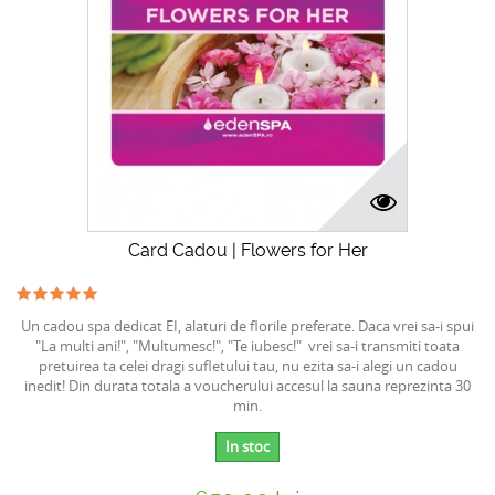
Card Cadou | Flowers for Her
Un cadou spa dedicat EI, alaturi de florile preferate. Daca vrei sa-i spui
"La multi ani!", "Multumesc!", "Te iubesc!" vrei sa-i transmiti toata
pretuirea ta celei dragi sufletului tau, nu ezita sa-i alegi un cadou
inedit! Din durata totala a voucherului accesul la sauna reprezinta 30
min.
In stoc