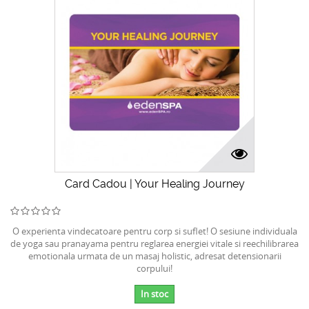
Card Cadou | Your Healing Journey
O experienta vindecatoare pentru corp si suflet! O sesiune individuala
de yoga sau pranayama pentru reglarea energiei vitale si reechilibrarea
emotionala urmata de un masaj holistic, adresat detensionarii
corpului!
In stoc