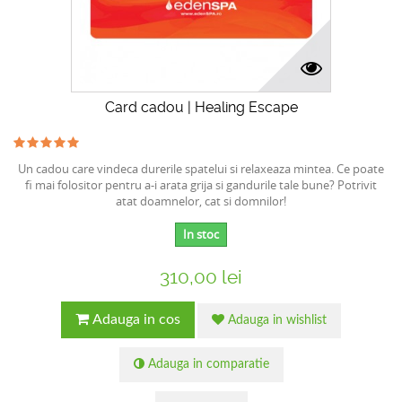
Card cadou | Healing Escape
Un cadou care vindeca durerile spatelui si relaxeaza mintea. Ce poate
fi mai folositor pentru a-i arata grija si gandurile tale bune? Potrivit
atat doamnelor, cat si domnilor!
In stoc
310,00 lei
Adauga in cos
Adauga in wishlist
Adauga in comparatie