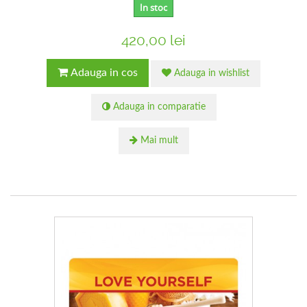
In stoc
420,00 lei
Adauga in cos
Adauga in wishlist
Adauga in comparatie
Mai mult