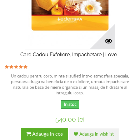
Card Cadou Exfoliere, Impachetare | Love...
Un cadou pentru corp, minte si suflet! Intr-o atmosfera speciala,
persoana draga va beneficia de o exfoliere, urmata impachetare
naturala pe baza de miere organica si un masaj de hidratare al
intregului corp.
In stoc
540,00 lei
Adauga in cos
Adauga in wishlist