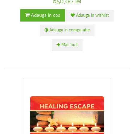
650,00 lei
Adauga in cos
Adauga in wishlist
Adauga in comparatie
Mai mult