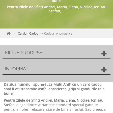
bune!
Pentru zilele de Sfinti Andrei, Maria, Elena, Nicolae, Ion sau
Stefan
,...
>
Carduri Cadou
>
Cadouri onomastice
FILTRE PRODUSE
INFORMATII
De ziua numelui, spune-i „La Multi Ani!” cu un card cadou
spa! Ii vei transmite astfel aprecierea, grija si gandurile tale
bune!
Pentru zilele de Sfinti Andrei, Maria, Elena, Nicolae, Ion sau
Stefan
, alege dintre variantele standard special gandite
pentru a-i oferi relaxare, stare de bine si rasfat. Sau creeaza