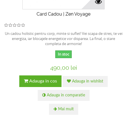
Card Cadou | Zen Voyage
Un cadou holistic pentru corp, minte si suflet! Vei scapa de stres, te vei
energiza, iar blocajele energetice vor disparea. La final, o stare
completa de armonie!
In stoc
490,00 lei
Adauga in cos
Adauga in wishlist
Adauga in comparatie
Mai mult