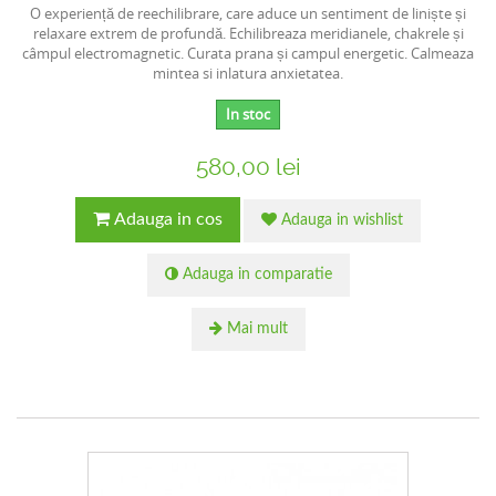
O experiență de reechilibrare, care aduce un sentiment de liniște și
relaxare extrem de profundă. Echilibreaza meridianele, chakrele și
câmpul electromagnetic. Curata prana și campul energetic. Calmeaza
mintea si inlatura anxietatea.
In stoc
580,00 lei
Adauga in cos
Adauga in wishlist
Adauga in comparatie
Mai mult