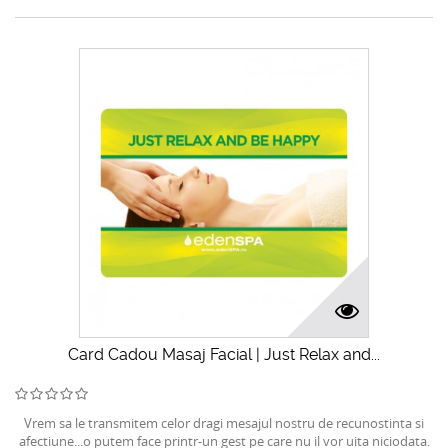
Card Cadou Masaj Facial | Just Relax and...
Vrem sa le transmitem celor dragi mesajul nostru de recunostinta si
afectiune...o putem face printr-un gest pe care nu il vor uita niciodata.