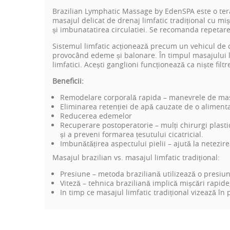
Brazilian Lymphatic Massage by EdenSPA este o tera
masajul delicat de drenaj limfatic tradițional cu miș
și imbunatatirea circulatiei. Se recomanda repetare
Sistemul limfatic acționează precum un vehicul de co
provocând edeme și balonare. În timpul masajului li
limfatici. Acești ganglioni funcționează ca niște filt
Beneficii:
Remodelare corporală rapida – manevrele de masa
Eliminarea retenției de apă cauzate de o aliment
Reducerea edemelor
Recuperare postoperatorie – mulți chirurgi plas
și a preveni formarea țesutului cicatricial.
Imbunătățirea aspectului pielii – ajută la netezire
Masajul brazilian vs. masajul limfatic tradițional:
Presiune – metoda braziliană utilizează o presiun
Viteză – tehnica braziliană implică mișcări rapide
In timp ce masajul limfatic tradițional vizează în