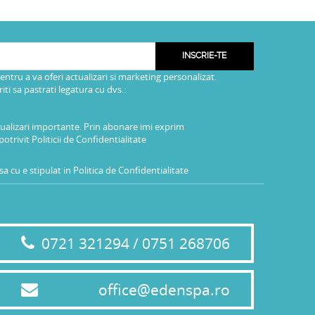
INSCRIE-TE
pentru a va oferi actualizari si marketing personalizat.
i sa pastrati legatura cu dvs.:
tualizari importante. Prin abonare imi exprim
potrivit
Politicii de Confidentialitate
a cu e stipulat in
Politica de Confidentialitate
0721 321294 / 0751 268706
office@edenspa.ro