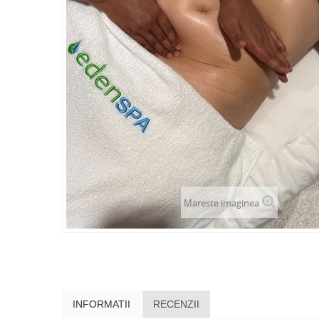
Mareste imaginea
INFORMATII
RECENZII