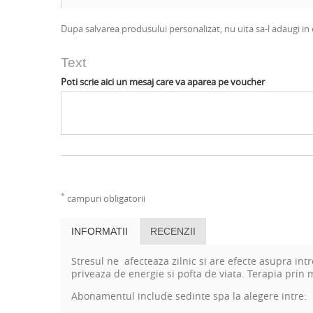
Dupa salvarea produsului personalizat, nu uita sa-l adaugi in 
Text
Poti scrie aici un mesaj care va aparea pe voucher
*
campuri obligatorii
INFORMATII
RECENZII
Stresul ne afecteaza zilnic si are efecte asupra int
priveaza de energie si pofta de viata. Terapia prin 
Abonamentul
include sedinte spa la alegere intre: