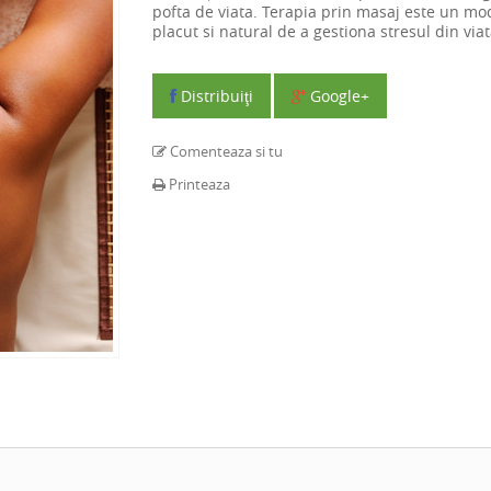
pofta de viata. Terapia prin masaj este un mo
placut si natural de a gestiona stresul din viat
Distribuiţi
Google+
Comenteaza si tu
Printeaza