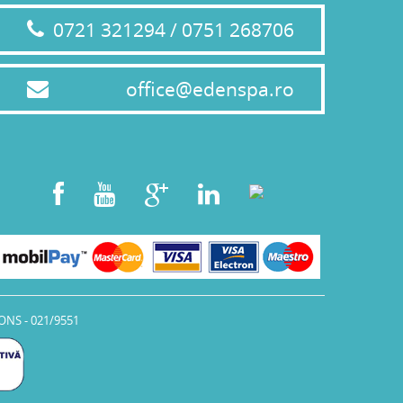
0721 321294 / 0751 268706
office@edenspa.ro
ONS - 021/9551