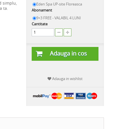
d simplu,
Eden Spa UP-site Floreasca
a ta.
Abonament
9+3 FREE - VALABIL 4 LUNI
Cantitate
Adauga in cos
Adauga in wishlist