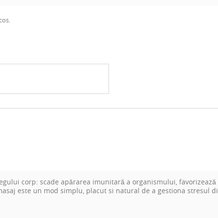
cos.
regului corp: scade apărarea imunitară a organismului, favorizează i
masaj este un mod simplu, placut si natural de a gestiona stresul di