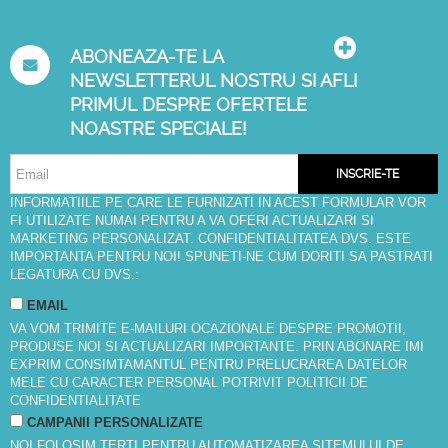
ABONEAZA-TE LA
NEWSLETTERUL NOSTRU SI AFLI
PRIMUL DESPRE OFERTELE
NOASTRE SPECIALE!
INSCRIE-TE
INFORMATIILE PE CARE LE FURNIZATI IN ACEST FORMULAR VOR
FI UTILIZATE NUMAI PENTRU A VA OFERI ACTUALIZARI SI
MARKETING PERSONALIZAT. CONFIDENTIALITATEA DVS. ESTE
IMPORTANTA PENTRU NOI! SPUNETI-NE CUM DORITI SA PASTRATI
LEGATURA CU DVS.:
EMAIL
VA VOM TRIMITE E-MAILURI OCAZIONALE DESPRE PROMOTII,
PRODUSE NOI SI ACTUALIZARI IMPORTANTE. PRIN ABONARE IMI
EXPRIM CONSIMTAMANTUL PENTRU PRELUCRAREA DATELOR
MELE CU CARACTER PERSONAL POTRIVIT
POLITICII DE
CONFIDENTIALITATE
CAMPANII PERSONALIZATE
NOI FOLOSIM TERTI PENTRU AUTOMATIZAREA SITEMULUI DE