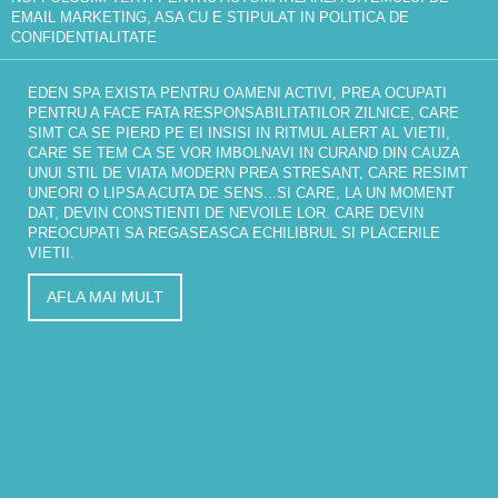
EMAIL MARKETING, ASA CU E STIPULAT IN
POLITICA DE
CONFIDENTIALITATE
EDEN SPA EXISTA PENTRU OAMENI ACTIVI, PREA OCUPATI
PENTRU A FACE FATA RESPONSABILITATILOR ZILNICE, CARE
SIMT CA SE PIERD PE EI INSISI IN RITMUL ALERT AL VIETII,
CARE SE TEM CA SE VOR IMBOLNAVI IN CURAND DIN CAUZA
UNUI STIL DE VIATA MODERN PREA STRESANT, CARE RESIMT
UNEORI O LIPSA ACUTA DE SENS...SI CARE, LA UN MOMENT
DAT, DEVIN CONSTIENTI DE NEVOILE LOR. CARE DEVIN
PREOCUPATI SA REGASEASCA ECHILIBRUL SI PLACERILE
VIETII.
AFLA MAI MULT