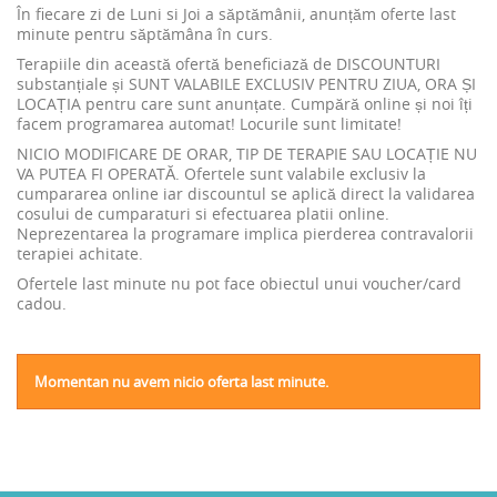
În fiecare zi de Luni si Joi a săptămânii, anunțăm oferte last
minute pentru săptămâna în curs.
Terapiile din această ofertă beneficiază de DISCOUNTURI
substanțiale și SUNT VALABILE EXCLUSIV PENTRU ZIUA, ORA ȘI
LOCAȚIA pentru care sunt anunțate. Cumpără online și noi îți
facem programarea automat! Locurile sunt limitate!
NICIO MODIFICARE DE ORAR, TIP DE TERAPIE SAU LOCAȚIE NU
VA PUTEA FI OPERATĂ. Ofertele sunt valabile exclusiv la
cumpararea online iar discountul se aplică direct la validarea
cosului de cumparaturi si efectuarea platii online.
Neprezentarea la programare implica pierderea contravalorii
terapiei achitate.
Ofertele last minute nu pot face obiectul unui voucher/card
cadou.
Momentan nu avem nicio oferta last minute.