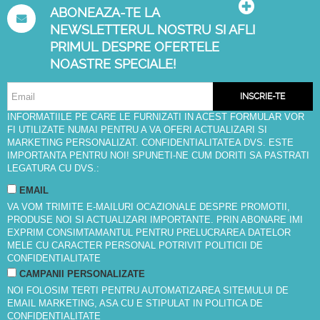
ABONEAZA-TE LA
NEWSLETTERUL NOSTRU SI AFLI
PRIMUL DESPRE OFERTELE
NOASTRE SPECIALE!
INSCRIE-TE
INFORMATIILE PE CARE LE FURNIZATI IN ACEST FORMULAR VOR
FI UTILIZATE NUMAI PENTRU A VA OFERI ACTUALIZARI SI
MARKETING PERSONALIZAT. CONFIDENTIALITATEA DVS. ESTE
IMPORTANTA PENTRU NOI! SPUNETI-NE CUM DORITI SA PASTRATI
LEGATURA CU DVS.:
EMAIL
VA VOM TRIMITE E-MAILURI OCAZIONALE DESPRE PROMOTII,
PRODUSE NOI SI ACTUALIZARI IMPORTANTE. PRIN ABONARE IMI
EXPRIM CONSIMTAMANTUL PENTRU PRELUCRAREA DATELOR
MELE CU CARACTER PERSONAL POTRIVIT
POLITICII DE
CONFIDENTIALITATE
CAMPANII PERSONALIZATE
NOI FOLOSIM TERTI PENTRU AUTOMATIZAREA SITEMULUI DE
EMAIL MARKETING, ASA CU E STIPULAT IN
POLITICA DE
CONFIDENTIALITATE