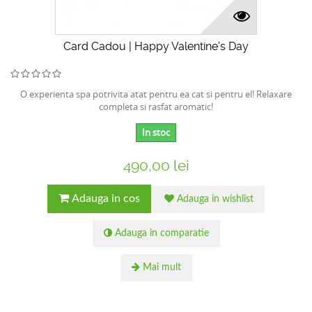
Card Cadou | Happy Valentine's Day
O experienta spa potrivita atat pentru ea cat si pentru el! Relaxare
completa si rasfat aromatic!
In stoc
490,00 lei
Adauga in cos
Adauga in wishlist
Adauga in comparatie
Mai mult