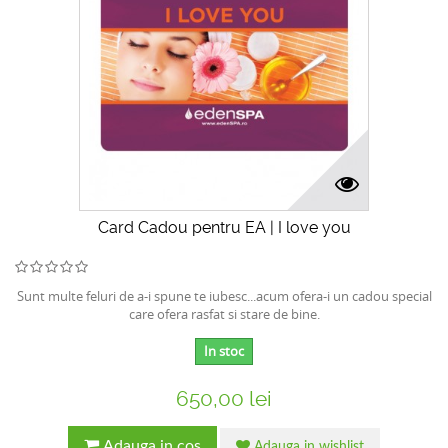
Card Cadou pentru EA | I love you
Sunt multe feluri de a-i spune te iubesc...acum ofera-i un cadou special
care ofera rasfat si stare de bine.
In stoc
650,00 lei
Adauga in cos
Adauga in wishlist