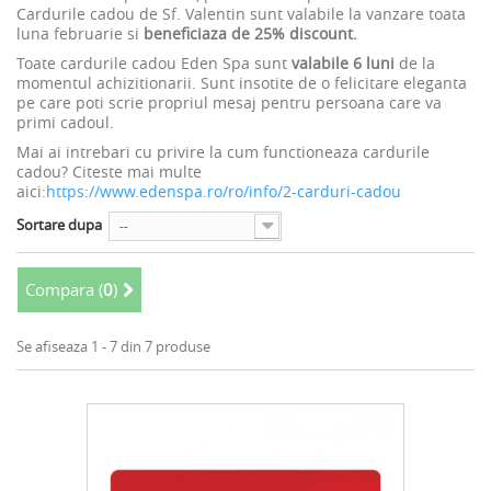
Cardurile cadou de Sf. Valentin sunt valabile la vanzare toata
luna februarie si
beneficiaza de 25% discount.
Toate cardurile cadou Eden Spa sunt
valabile
6 luni
de la
momentul achizitionarii. Sunt insotite de o felicitare eleganta
pe care poti scrie propriul mesaj pentru persoana care va
primi cadoul.
Mai ai intrebari cu privire la cum functioneaza cardurile
cadou? Citeste mai multe
aici:
https://www.edenspa.ro/ro/info/2-carduri-cadou
Sortare dupa
--
Compara (
0
)
Se afiseaza 1 - 7 din 7 produse