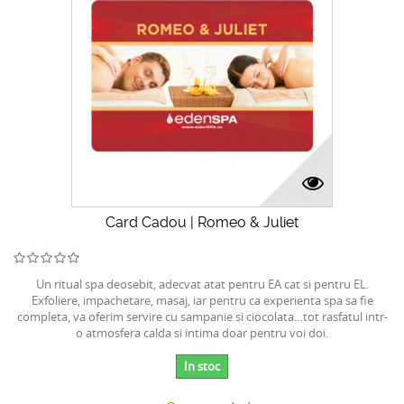
Card Cadou | Romeo & Juliet
Un ritual spa deosebit, adecvat atat pentru EA cat si pentru EL.
Exfoliere, impachetare, masaj, iar pentru ca experienta spa sa fie
completa, va oferim servire cu sampanie si ciocolata…tot rasfatul intr-
o atmosfera calda si intima doar pentru voi doi.
In stoc