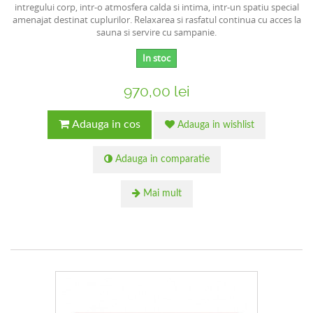
intregului corp, intr-o atmosfera calda si intima, intr-un spatiu special
amenajat destinat cuplurilor. Relaxarea si rasfatul continua cu acces la
sauna si servire cu sampanie.
In stoc
970,00 lei
Adauga in cos
Adauga in wishlist
Adauga in comparatie
Mai mult