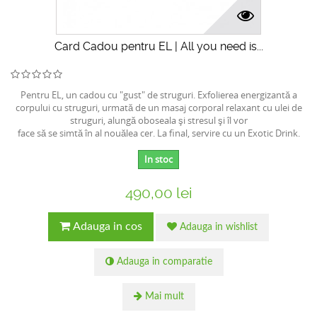
Card Cadou pentru EL | All you need is...
Pentru EL, un cadou cu "gust" de struguri. Exfolierea energizantă a
corpului cu struguri, urmată de un masaj corporal relaxant cu ulei de
struguri, alungă oboseala şi stresul şi îl vor
face să se simtă în al nouălea cer. La final, servire cu un Exotic Drink.
In stoc
490,00 lei
Adauga in cos
Adauga in wishlist
Adauga in comparatie
Mai mult