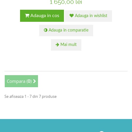
1 650,00 lei
Adauga in cos
Adauga in wishlist
Adauga in comparatie
Mai mult
Compara (
0
)
Se afiseaza 1 - 7 din 7 produse