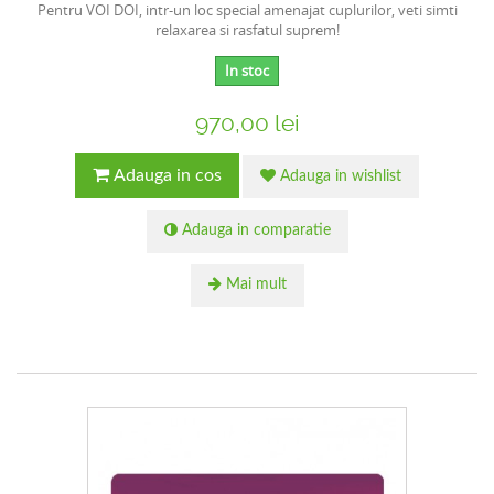
Pentru VOI DOI, intr-un loc special amenajat cuplurilor, veti simti
relaxarea si rasfatul suprem!
In stoc
970,00 lei
Adauga in cos
Adauga in wishlist
Adauga in comparatie
Mai mult