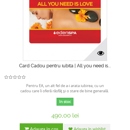
Card Cadou pentru iubita | All you need is...
Pentru EA, un alt fel de a-i arata iubirea, cu un
cadou care îi oferă răsfăţ şi o stare de bine generală.
In stoc
490,00 lei
Adauga in cos
Adauga in wishlist