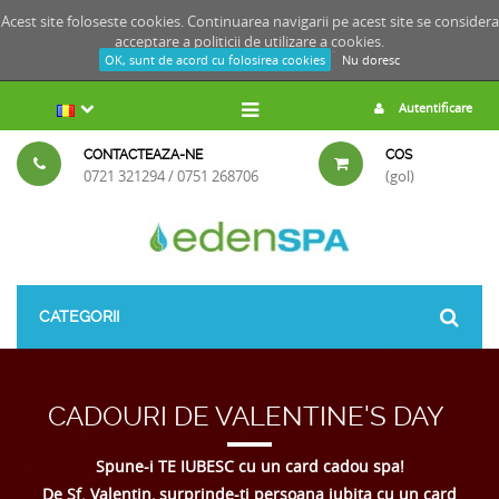
Acest site foloseste cookies. Continuarea navigarii pe acest site se considera
acceptare a
politicii de utilizare a cookies.
OK, sunt de acord cu folosirea cookies
Nu doresc
Autentificare
CONTACTEAZA-NE
COS
0721 321294 / 0751 268706
(gol)
CATEGORII
CADOURI DE VALENTINE'S DAY
Spune-i TE IUBESC cu un card cadou spa!
De Sf. Valentin, surprinde-ti persoana iubita cu un card