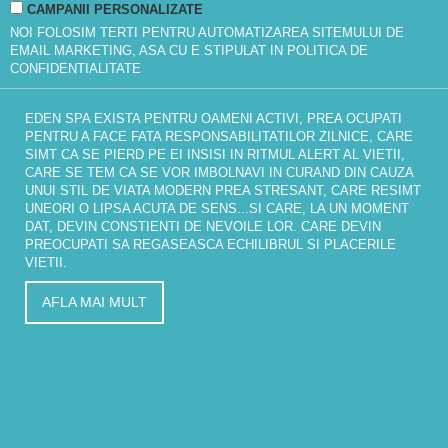
CAMPANII PERSONALIZATE
NOI FOLOSIM TERTI PENTRU AUTOMATIZAREA SITEMULUI DE
EMAIL MARKETING, ASA CU E STIPULAT IN
POLITICA DE
CONFIDENTIALITATE
EDEN SPA EXISTA PENTRU OAMENI ACTIVI, PREA OCUPATI
PENTRU A FACE FATA RESPONSABILITATILOR ZILNICE, CARE
SIMT CA SE PIERD PE EI INSISI IN RITMUL ALERT AL VIETII,
CARE SE TEM CA SE VOR IMBOLNAVI IN CURAND DIN CAUZA
UNUI STIL DE VIATA MODERN PREA STRESANT, CARE RESIMT
UNEORI O LIPSA ACUTA DE SENS...SI CARE, LA UN MOMENT
DAT, DEVIN CONSTIENTI DE NEVOILE LOR. CARE DEVIN
PREOCUPATI SA REGASEASCA ECHILIBRUL SI PLACERILE
VIETII.
AFLA MAI MULT