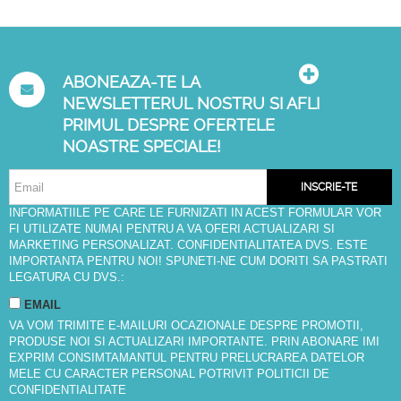
ABONEAZA-TE LA
NEWSLETTERUL NOSTRU SI AFLI
PRIMUL DESPRE OFERTELE
NOASTRE SPECIALE!
INSCRIE-TE
INFORMATIILE PE CARE LE FURNIZATI IN ACEST FORMULAR VOR
FI UTILIZATE NUMAI PENTRU A VA OFERI ACTUALIZARI SI
MARKETING PERSONALIZAT. CONFIDENTIALITATEA DVS. ESTE
IMPORTANTA PENTRU NOI! SPUNETI-NE CUM DORITI SA PASTRATI
LEGATURA CU DVS.:
EMAIL
VA VOM TRIMITE E-MAILURI OCAZIONALE DESPRE PROMOTII,
PRODUSE NOI SI ACTUALIZARI IMPORTANTE. PRIN ABONARE IMI
EXPRIM CONSIMTAMANTUL PENTRU PRELUCRAREA DATELOR
MELE CU CARACTER PERSONAL POTRIVIT
POLITICII DE
CONFIDENTIALITATE