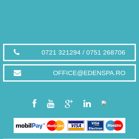
0721 321294 / 0751 268706
OFFICE@EDENSPA.RO