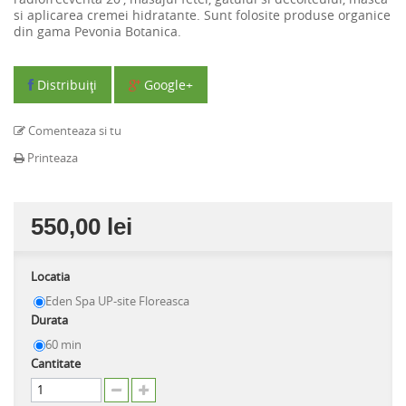
si aplicarea cremei hidratante. Sunt folosite produse organice
din gama Pevonia Botanica.
Distribuiţi
Google+
Comenteaza si tu
Printeaza
550,00 lei
Locatia
Eden Spa UP-site Floreasca
Durata
60 min
Cantitate