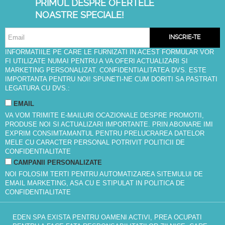
PRIMUL DESPRE OFERTELE
NOASTRE SPECIALE!
INSCRIE-TE
INFORMATIILE PE CARE LE FURNIZATI IN ACEST FORMULAR VOR
FI UTILIZATE NUMAI PENTRU A VA OFERI ACTUALIZARI SI
MARKETING PERSONALIZAT. CONFIDENTIALITATEA DVS. ESTE
IMPORTANTA PENTRU NOI! SPUNETI-NE CUM DORITI SA PASTRATI
LEGATURA CU DVS.:
EMAIL
VA VOM TRIMITE E-MAILURI OCAZIONALE DESPRE PROMOTII,
PRODUSE NOI SI ACTUALIZARI IMPORTANTE. PRIN ABONARE IMI
EXPRIM CONSIMTAMANTUL PENTRU PRELUCRAREA DATELOR
MELE CU CARACTER PERSONAL POTRIVIT
POLITICII DE
CONFIDENTIALITATE
CAMPANII PERSONALIZATE
NOI FOLOSIM TERTI PENTRU AUTOMATIZAREA SITEMULUI DE
EMAIL MARKETING, ASA CU E STIPULAT IN
POLITICA DE
CONFIDENTIALITATE
EDEN SPA EXISTA PENTRU OAMENI ACTIVI, PREA OCUPATI