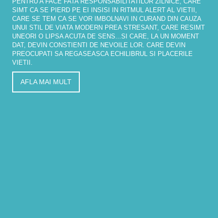
PENTRU A FACE FATA RESPONSABILITATILOR ZILNICE, CARE
SIMT CA SE PIERD PE EI INSISI IN RITMUL ALERT AL VIETII,
CARE SE TEM CA SE VOR IMBOLNAVI IN CURAND DIN CAUZA
UNUI STIL DE VIATA MODERN PREA STRESANT, CARE RESIMT
UNEORI O LIPSA ACUTA DE SENS...SI CARE, LA UN MOMENT
DAT, DEVIN CONSTIENTI DE NEVOILE LOR. CARE DEVIN
PREOCUPATI SA REGASEASCA ECHILIBRUL SI PLACERILE
VIETII.
AFLA MAI MULT