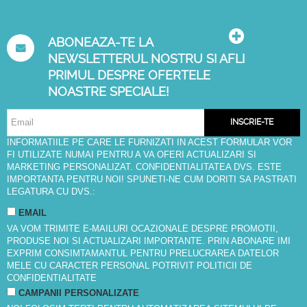
ABONEAZA-TE LA
NEWSLETTERUL NOSTRU SI AFLI
PRIMUL DESPRE OFERTELE
NOASTRE SPECIALE!
INSCRIE-TE
INFORMATIILE PE CARE LE FURNIZATI IN ACEST FORMULAR VOR
FI UTILIZATE NUMAI PENTRU A VA OFERI ACTUALIZARI SI
MARKETING PERSONALIZAT. CONFIDENTIALITATEA DVS. ESTE
IMPORTANTA PENTRU NOI! SPUNETI-NE CUM DORITI SA PASTRATI
LEGATURA CU DVS.:
EMAIL
VA VOM TRIMITE E-MAILURI OCAZIONALE DESPRE PROMOTII,
PRODUSE NOI SI ACTUALIZARI IMPORTANTE. PRIN ABONARE IMI
EXPRIM CONSIMTAMANTUL PENTRU PRELUCRAREA DATELOR
MELE CU CARACTER PERSONAL POTRIVIT
POLITICII DE
CONFIDENTIALITATE
CAMPANII PERSONALIZATE