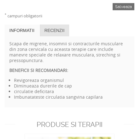
Salveaza
*
campuri obligatorii
INFORMATII
RECENZII
Scapa de migrene, insomnii si contracturile musculare
din zona cervicala cu aceasta terapie care include
manevre speciale de relaxare musculara, streching si
pressopunctura.
BENEFICII SI RECOMANDARI:
Revigoreaza organismul
Diminueaza durerile de cap
circulatie deficitara
Imbunatateste circulatia sangvina capilara
PRODUSE SI TERAPII
RECOMANDATE