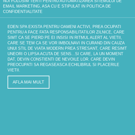
NOI FOLOSIM TERTI PENTRU AUTOMATIZAREA SITEMULUI DE
EMAIL MARKETING, ASA CU E STIPULAT IN
POLITICA DE
CONFIDENTIALITATE
EDEN SPA EXISTA PENTRU OAMENI ACTIVI, PREA OCUPATI
PENTRU A FACE FATA RESPONSABILITATILOR ZILNICE, CARE
SIMT CA SE PIERD PE EI INSISI IN RITMUL ALERT AL VIETII,
CARE SE TEM CA SE VOR IMBOLNAVI IN CURAND DIN CAUZA
UNUI STIL DE VIATA MODERN PREA STRESANT, CARE RESIMT
UNEORI O LIPSA ACUTA DE SENS...SI CARE, LA UN MOMENT
DAT, DEVIN CONSTIENTI DE NEVOILE LOR. CARE DEVIN
PREOCUPATI SA REGASEASCA ECHILIBRUL SI PLACERILE
VIETII.
AFLA MAI MULT