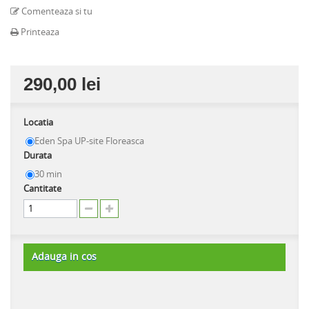
Comenteaza si tu
Printeaza
290,00 lei
Locatia
Eden Spa UP-site Floreasca
Durata
30 min
Cantitate
Adauga in cos