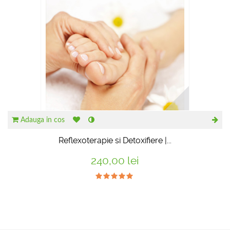
Adauga in cos
Reflexoterapie si Detoxifiere |...
240,00 lei