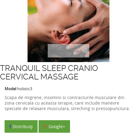
Mareste imaginea
TRANQUIL SLEEP CRANIO
CERVICAL MASSAGE
Model
holistic3
Scapa de migrene, insomnii si contracturile musculare din
zona cervicala cu aceasta terapie, care include manevre
speciale de relaxare musculara, streching si pressopunctura.
Distribuiţi
Google+