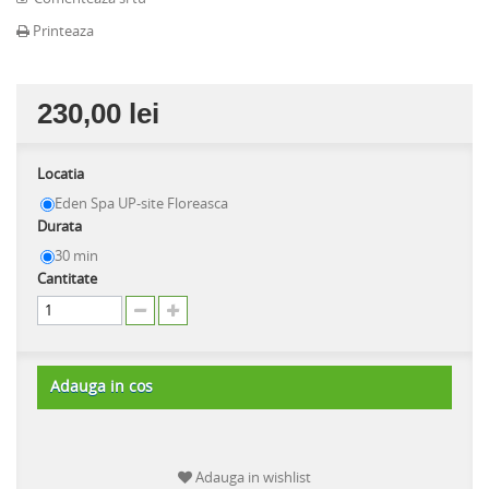
Printeaza
230,00 lei
Locatia
Eden Spa UP-site Floreasca
Durata
30 min
Cantitate
Adauga in cos
Adauga in wishlist