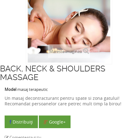
Mareste imaginea
BACK, NECK & SHOULDERS
MASSAGE
Model
masaj terapeutic
Un masaj decontracturant pentru spate si zona gatului!
Recomandat persoanelor care petrec mult timp la birou!
Distribuiţi
Google+
Comenteaza si tu