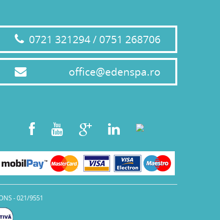
0721 321294 / 0751 268706
office@edenspa.ro
ONS - 021/9551