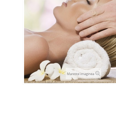
Mareste imaginea