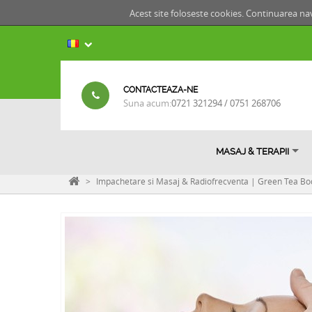
Acest site foloseste cookies. Continuarea nav
CONTACTEAZA-NE
Suna acum:
0721 321294 / 0751 268706
MASAJ & TERAPII
>
Impachetare si Masaj & Radiofrecventa | Green Tea B