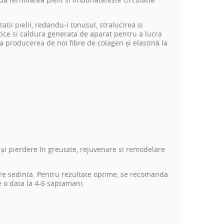
ii pielii, redandu-i tonusul, stralucirea si
ice si caldura generata de aparat pentru a lucra
a producerea de noi fibre de colagen și elastină la
și pierdere în greutate, rejuvenare si remodelare
are sedinta. Pentru rezultate optime, se recomanda
e o data la 4-6 saptamani.