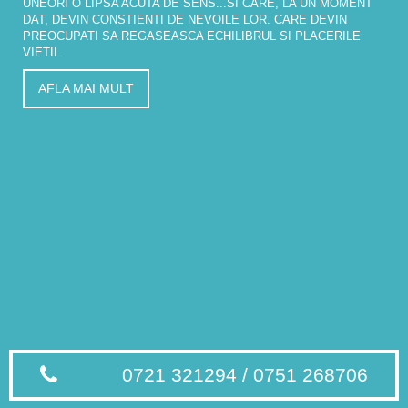
UNEORI O LIPSA ACUTA DE SENS...SI CARE, LA UN MOMENT
DAT, DEVIN CONSTIENTI DE NEVOILE LOR. CARE DEVIN
PREOCUPATI SA REGASEASCA ECHILIBRUL SI PLACERILE
VIETII.
AFLA MAI MULT
0721 321294 / 0751 268706