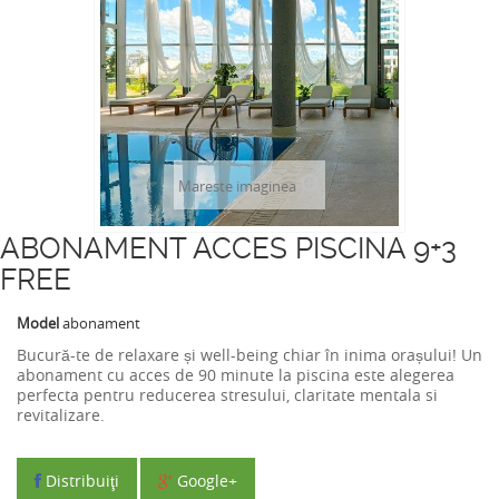
Mareste imaginea
ABONAMENT ACCES PISCINA 9+3
FREE
Model
abonament
Bucură-te de relaxare și well-being chiar în inima orașului! Un
abonament cu acces de 90 minute la piscina este alegerea
perfecta pentru reducerea stresului, claritate mentala si
revitalizare.
Distribuiţi
Google+