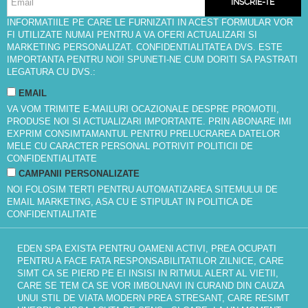
INSCRIE-TE
INFORMATIILE PE CARE LE FURNIZATI IN ACEST FORMULAR VOR
FI UTILIZATE NUMAI PENTRU A VA OFERI ACTUALIZARI SI
MARKETING PERSONALIZAT. CONFIDENTIALITATEA DVS. ESTE
IMPORTANTA PENTRU NOI! SPUNETI-NE CUM DORITI SA PASTRATI
LEGATURA CU DVS.:
EMAIL
VA VOM TRIMITE E-MAILURI OCAZIONALE DESPRE PROMOTII,
PRODUSE NOI SI ACTUALIZARI IMPORTANTE. PRIN ABONARE IMI
EXPRIM CONSIMTAMANTUL PENTRU PRELUCRAREA DATELOR
MELE CU CARACTER PERSONAL POTRIVIT
POLITICII DE
CONFIDENTIALITATE
CAMPANII PERSONALIZATE
NOI FOLOSIM TERTI PENTRU AUTOMATIZAREA SITEMULUI DE
EMAIL MARKETING, ASA CU E STIPULAT IN
POLITICA DE
CONFIDENTIALITATE
EDEN SPA EXISTA PENTRU OAMENI ACTIVI, PREA OCUPATI
PENTRU A FACE FATA RESPONSABILITATILOR ZILNICE, CARE
SIMT CA SE PIERD PE EI INSISI IN RITMUL ALERT AL VIETII,
CARE SE TEM CA SE VOR IMBOLNAVI IN CURAND DIN CAUZA
UNUI STIL DE VIATA MODERN PREA STRESANT, CARE RESIMT