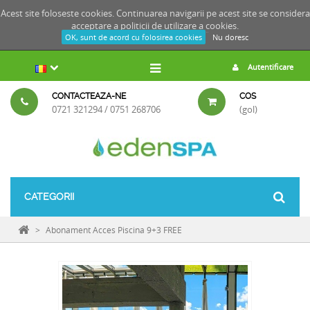
Acest site foloseste cookies. Continuarea navigarii pe acest site se considera
acceptare a
politicii de utilizare a cookies.
OK, sunt de acord cu folosirea cookies
Nu doresc
Autentificare
CONTACTEAZA-NE
COS
0721 321294 / 0751 268706
(gol)
CATEGORII
>
Abonament Acces Piscina 9+3 FREE