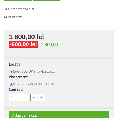
Comenteaza si tu
Printeaza
1 800,00 lei
-600,00 lei
2 400,00 lei
Locatia
Eden Spa UP-site Floreasca
Abonament
9+3 FREE - VALABIL 3 LUNI
Cantitate
Adauga in cos