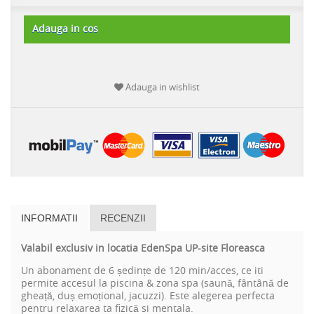
Adauga in cos
Adauga in wishlist
INFORMATII
RECENZII
Valabil exclusiv in locatia EdenSpa UP-site Floreasca
Un abonament de 6 ședințe de 120 min/acces, ce iti
permite accesul la piscina & zona spa (saună, fântână de
gheață, duș emoțional, jacuzzi). Este alegerea perfecta
pentru relaxarea ta fizică si mentala.