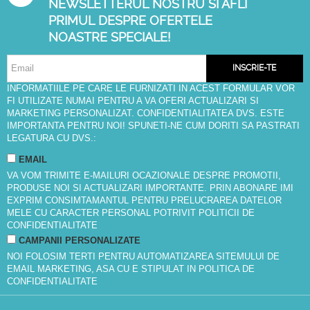
NEWSLETTERUL NOSTRU SI AFLI
PRIMUL DESPRE OFERTELE
NOASTRE SPECIALE!
INSCRIE-TE
INFORMATIILE PE CARE LE FURNIZATI IN ACEST FORMULAR VOR
FI UTILIZATE NUMAI PENTRU A VA OFERI ACTUALIZARI SI
MARKETING PERSONALIZAT. CONFIDENTIALITATEA DVS. ESTE
IMPORTANTA PENTRU NOI! SPUNETI-NE CUM DORITI SA PASTRATI
LEGATURA CU DVS.:
EMAIL
VA VOM TRIMITE E-MAILURI OCAZIONALE DESPRE PROMOTII,
PRODUSE NOI SI ACTUALIZARI IMPORTANTE. PRIN ABONARE IMI
EXPRIM CONSIMTAMANTUL PENTRU PRELUCRAREA DATELOR
MELE CU CARACTER PERSONAL POTRIVIT
POLITICII DE
CONFIDENTIALITATE
CAMPANII PERSONALIZATE
NOI FOLOSIM TERTI PENTRU AUTOMATIZAREA SITEMULUI DE
EMAIL MARKETING, ASA CU E STIPULAT IN
POLITICA DE
CONFIDENTIALITATE