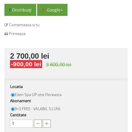
Distribuiţi
Google+
Comenteaza si tu
Printeaza
2 700,00 lei
-900,00 lei
3 600,00 lei
Locatia
Eden Spa UP-site Floreasca
Abonament
9+3 FREE - VALABIL 3 LUNI
Cantitate