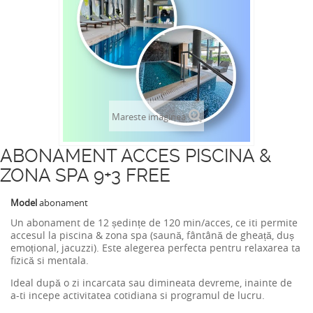
Mareste imaginea
ABONAMENT ACCES PISCINA &
ZONA SPA 9+3 FREE
Model
abonament
Un abonament de 12 ședințe de 120 min/acces, ce iti permite
accesul la piscina & zona spa (saună, fântână de gheață, duș
emoțional, jacuzzi). Este alegerea perfecta pentru relaxarea ta
fizică si mentala.
Ideal după o zi incarcata sau dimineata devreme, inainte de
a-ti incepe activitatea cotidiana si programul de lucru.