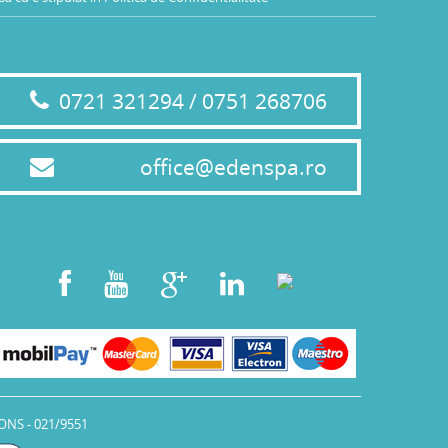
0721 321294 / 0751 268706
office@edenspa.ro
ONS - 021/9551