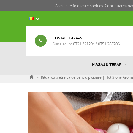
Acest site foloseste cookies. Continuarea nav
CONTACTEAZA-NE
Suna acum:
0721 321294 / 0751 268706
MASAJ & TERAPII
>
Ritual cu pietre calde pentru picioare | Hot Stone Aroma