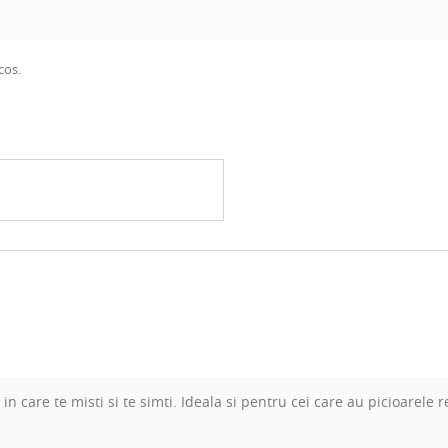
cos.
in care te misti si te simti. Ideala si pentru cei care au picioarele 