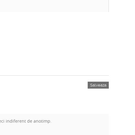
Salveaza
reci indiferent de anotimp.