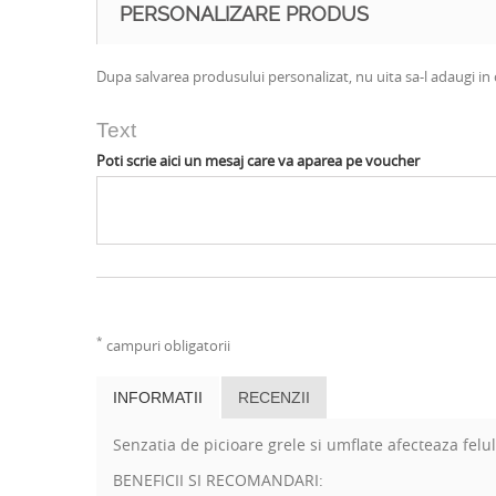
PERSONALIZARE PRODUS
Dupa salvarea produsului personalizat, nu uita sa-l adaugi in 
Text
Poti scrie aici un mesaj care va aparea pe voucher
*
campuri obligatorii
INFORMATII
RECENZII
Senzatia de picioare grele si umflate afecteaza felul 
BENEFICII SI RECOMANDARI: