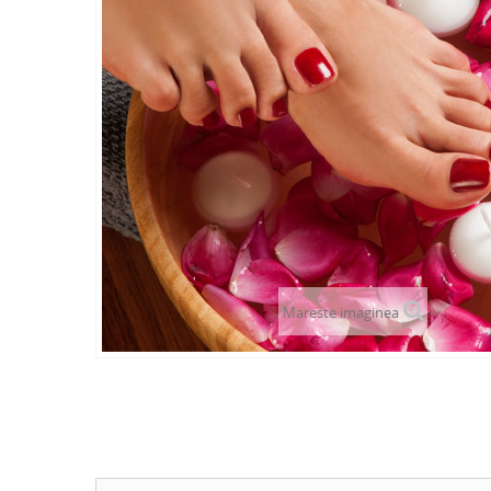
Mareste imaginea