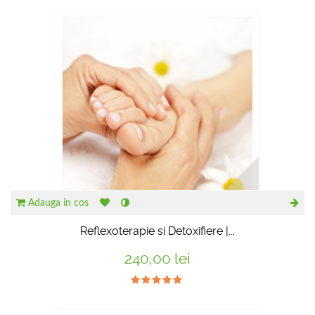
RECOMANDATE
Adauga in cos
Reflexoterapie si Detoxifiere |...
240,00 lei