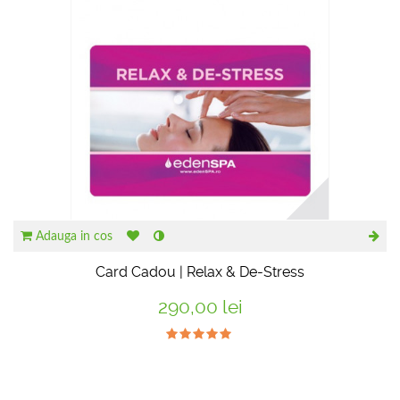
Adauga in cos
Card Cadou | Relax & De-Stress
290,00 lei