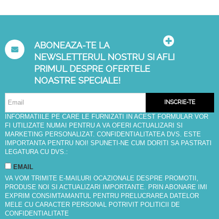
ABONEAZA-TE LA
NEWSLETTERUL NOSTRU SI AFLI
PRIMUL DESPRE OFERTELE
NOASTRE SPECIALE!
INSCRIE-TE
INFORMATIILE PE CARE LE FURNIZATI IN ACEST FORMULAR VOR
FI UTILIZATE NUMAI PENTRU A VA OFERI ACTUALIZARI SI
MARKETING PERSONALIZAT. CONFIDENTIALITATEA DVS. ESTE
IMPORTANTA PENTRU NOI! SPUNETI-NE CUM DORITI SA PASTRATI
LEGATURA CU DVS.:
EMAIL
VA VOM TRIMITE E-MAILURI OCAZIONALE DESPRE PROMOTII,
PRODUSE NOI SI ACTUALIZARI IMPORTANTE. PRIN ABONARE IMI
EXPRIM CONSIMTAMANTUL PENTRU PRELUCRAREA DATELOR
MELE CU CARACTER PERSONAL POTRIVIT
POLITICII DE
CONFIDENTIALITATE