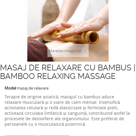
Mareste imaginea
MASAJ DE RELAXARE CU BAMBUS |
BAMBOO RELAXING MASSAGE
Model
masaj de relaxare
Terapie de origine asiatică, masajul cu bambus aduce
relaxare musculară și o stare de calm mental. Intensifică
activitatea celulară și redă elasticitate și fermitate pielii,
activează circulația limfatică și sanguină, contribuind astfel la
procesele de detoxifiere ale organismului. Este preferat de
persoanele cu o musculatură puternică.