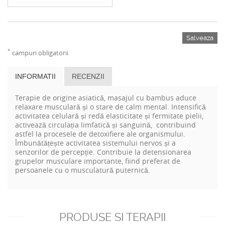
Salveaza
*
campuri obligatorii
INFORMATII
RECENZII
Terapie de origine asiatică, masajul cu bambus aduce
relaxare musculară și o stare de calm mental. Intensifică
activitatea celulară și redă elasticitate și fermitate pielii,
activează circulația limfatică și sanguină, contribuind
astfel la procesele de detoxifiere ale organismului.
Îmbunătățește activitatea sistemului nervos și a
senzorilor de percepție. Contribuie la detensionarea
grupelor musculare importante, fiind preferat de
persoanele cu o musculatură puternică.
PRODUSE SI TERAPII