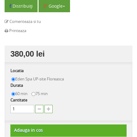
Distribuiţi
Google+
Comenteaza si tu
Printeaza
380,00 lei
Locatia
Eden Spa UP-site Floreasca
Durata
60 min
75 min
Cantitate
Adauga in cos