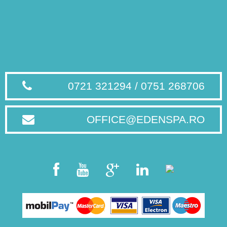
0721 321294 / 0751 268706
OFFICE@EDENSPA.RO