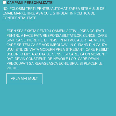
CAMPANII PERSONALIZATE
NOI FOLOSIM TERTI PENTRU AUTOMATIZAREA SITEMULUI DE
EMAIL MARKETING, ASA CU E STIPULAT IN
POLITICA DE
CONFIDENTIALITATE
EDEN SPA EXISTA PENTRU OAMENI ACTIVI, PREA OCUPATI
PENTRU A FACE FATA RESPONSABILITATILOR ZILNICE, CARE
SIMT CA SE PIERD PE EI INSISI IN RITMUL ALERT AL VIETII,
CARE SE TEM CA SE VOR IMBOLNAVI IN CURAND DIN CAUZA
UNUI STIL DE VIATA MODERN PREA STRESANT, CARE RESIMT
UNEORI O LIPSA ACUTA DE SENS...SI CARE, LA UN MOMENT
DAT, DEVIN CONSTIENTI DE NEVOILE LOR. CARE DEVIN
PREOCUPATI SA REGASEASCA ECHILIBRUL SI PLACERILE
VIETII.
AFLA MAI MULT