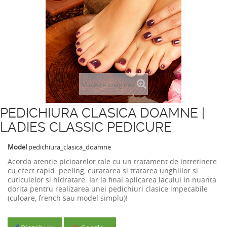
Mareste imaginea
PEDICHIURA CLASICA DOAMNE |
LADIES CLASSIC PEDICURE
Model
pedichiura_clasica_doamne
Acorda atentie picioarelor tale cu un tratament de intretinere
cu efect rapid: peeling, curatarea si tratarea unghiilor si
cuticulelor si hidratare. Iar la final aplicarea lacului in nuanta
dorita pentru realizarea unei pedichiuri clasice impecabile
(culoare, french sau model simplu)
!