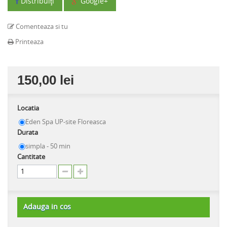
Distribuiţi
Google+
Comenteaza si tu
Printeaza
150,00 lei
Locatia
Eden Spa UP-site Floreasca
Durata
simpla - 50 min
Cantitate
Adauga in cos