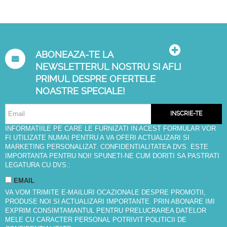
ABONEAZA-TE LA
NEWSLETTERUL NOSTRU SI AFLI
PRIMUL DESPRE OFERTELE
NOASTRE SPECIALE!
INSCRIE-TE
INFORMATIILE PE CARE LE FURNIZATI IN ACEST FORMULAR VOR
FI UTILIZATE NUMAI PENTRU A VA OFERI ACTUALIZARI SI
MARKETING PERSONALIZAT. CONFIDENTIALITATEA DVS. ESTE
IMPORTANTA PENTRU NOI! SPUNETI-NE CUM DORITI SA PASTRATI
LEGATURA CU DVS.:
EMAIL
VA VOM TRIMITE E-MAILURI OCAZIONALE DESPRE PROMOTII,
PRODUSE NOI SI ACTUALIZARI IMPORTANTE. PRIN ABONARE IMI
EXPRIM CONSIMTAMANTUL PENTRU PRELUCRAREA DATELOR
MELE CU CARACTER PERSONAL POTRIVIT
POLITICII DE