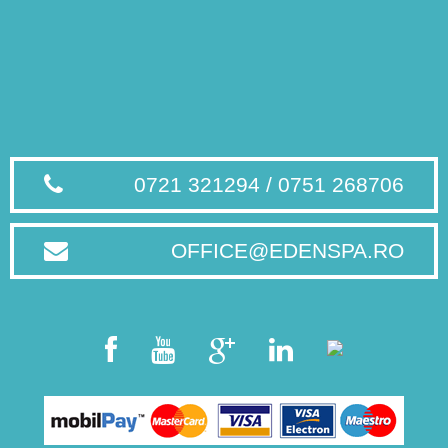
0721 321294 / 0751 268706
OFFICE@EDENSPA.RO