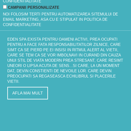
CONFIDENTIALITATE
CAMPANII PERSONALIZATE
NOI FOLOSIM TERTI PENTRU AUTOMATIZAREA SITEMULUI DE
EMAIL MARKETING, ASA CU E STIPULAT IN
POLITICA DE
CONFIDENTIALITATE
EDEN SPA EXISTA PENTRU OAMENI ACTIVI, PREA OCUPATI
PENTRU A FACE FATA RESPONSABILITATILOR ZILNICE, CARE
SIMT CA SE PIERD PE EI INSISI IN RITMUL ALERT AL VIETII,
CARE SE TEM CA SE VOR IMBOLNAVI IN CURAND DIN CAUZA
UNUI STIL DE VIATA MODERN PREA STRESANT, CARE RESIMT
UNEORI O LIPSA ACUTA DE SENS...SI CARE, LA UN MOMENT
DAT, DEVIN CONSTIENTI DE NEVOILE LOR. CARE DEVIN
PREOCUPATI SA REGASEASCA ECHILIBRUL SI PLACERILE
VIETII.
AFLA MAI MULT