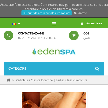
Acest site foloseste cookies. Continuarea navigarii pe acest site se considera
acceptare a
politicii de utilizare a cookies.
OK, sunt de acord cu folosirea cookies
Nu doresc
Autentificare
CONTACTEAZA-NE
COS
0721 321294 / 0751 268706
(gol)
CATEGORII
>
Pedichiura Clasica Doamne | Ladies Classic Pedicure