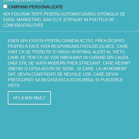
CONFIDENTIALITATE
CAMPANII PERSONALIZATE
NOI FOLOSIM TERTI PENTRU AUTOMATIZAREA SITEMULUI DE
EMAIL MARKETING, ASA CU E STIPULAT IN
POLITICA DE
CONFIDENTIALITATE
EDEN SPA EXISTA PENTRU OAMENI ACTIVI, PREA OCUPATI
PENTRU A FACE FATA RESPONSABILITATILOR ZILNICE, CARE
SIMT CA SE PIERD PE EI INSISI IN RITMUL ALERT AL VIETII,
CARE SE TEM CA SE VOR IMBOLNAVI IN CURAND DIN CAUZA
UNUI STIL DE VIATA MODERN PREA STRESANT, CARE RESIMT
UNEORI O LIPSA ACUTA DE SENS...SI CARE, LA UN MOMENT
DAT, DEVIN CONSTIENTI DE NEVOILE LOR. CARE DEVIN
PREOCUPATI SA REGASEASCA ECHILIBRUL SI PLACERILE
VIETII.
AFLA MAI MULT