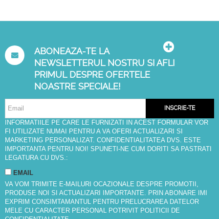
ABONEAZA-TE LA
NEWSLETTERUL NOSTRU SI AFLI
PRIMUL DESPRE OFERTELE
NOASTRE SPECIALE!
INSCRIE-TE
INFORMATIILE PE CARE LE FURNIZATI IN ACEST FORMULAR VOR
FI UTILIZATE NUMAI PENTRU A VA OFERI ACTUALIZARI SI
MARKETING PERSONALIZAT. CONFIDENTIALITATEA DVS. ESTE
IMPORTANTA PENTRU NOI! SPUNETI-NE CUM DORITI SA PASTRATI
LEGATURA CU DVS.:
EMAIL
VA VOM TRIMITE E-MAILURI OCAZIONALE DESPRE PROMOTII,
PRODUSE NOI SI ACTUALIZARI IMPORTANTE. PRIN ABONARE IMI
EXPRIM CONSIMTAMANTUL PENTRU PRELUCRAREA DATELOR
MELE CU CARACTER PERSONAL POTRIVIT
POLITICII DE