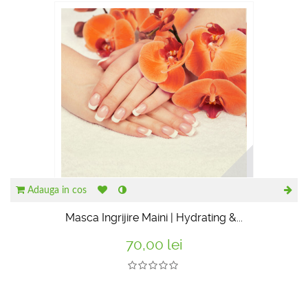
RECOMANDATE
Adauga in cos
Masca Ingrijire Maini | Hydrating &...
70,00 lei