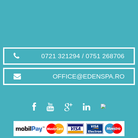
0721 321294 / 0751 268706
OFFICE@EDENSPA.RO