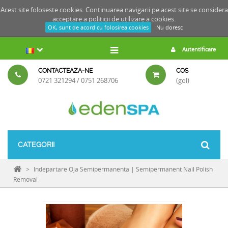
Acest site foloseste cookies. Continuarea navigarii pe acest site se considera
acceptare a
politicii de utilizare a cookies.
OK, sunt de acord cu folosirea cookies
Nu doresc
Autentificare
CONTACTEAZA-NE
COS
0721 321294 / 0751 268706
(gol)
CATEGORII
>
Indepartare Oja Semipermanenta | Semipermanent Nail Polish
Removal