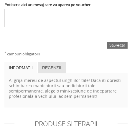
Poti scrie aici un mesaj care va aparea pe voucher
Salveaza
*
campuri obligatorii
INFORMATII
RECENZII
Ai grija mereu de aspectul unghiilor tale! Daca iti doresti
schimbarea manichiurii sau pedichiurii tale
semipermanente, alege o mini-sesiune de indepartare
profesionala a vechiului lac semipermanent!
PRODUSE SI TERAPII