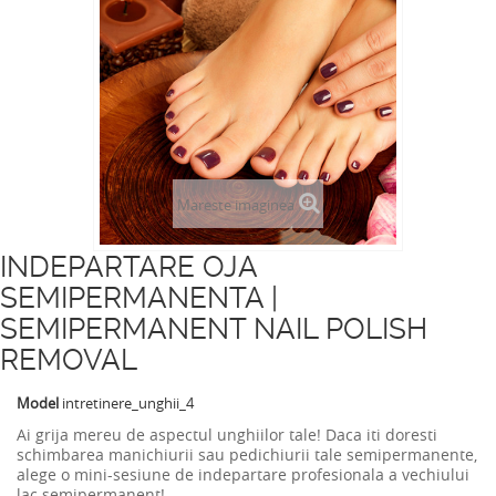
Mareste imaginea
INDEPARTARE OJA
SEMIPERMANENTA |
SEMIPERMANENT NAIL POLISH
REMOVAL
Model
intretinere_unghii_4
Ai grija mereu de aspectul unghiilor tale! Daca iti doresti
schimbarea manichiurii sau pedichiurii tale semipermanente,
alege o mini-sesiune de indepartare profesionala a vechiului
lac semipermanent!