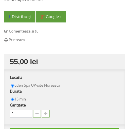
Distribuiţi
Google+
Comenteaza si tu
Printeaza
55,00 lei
Locatia
Eden Spa UP-site Floreasca
Durata
15 min
Cantitate