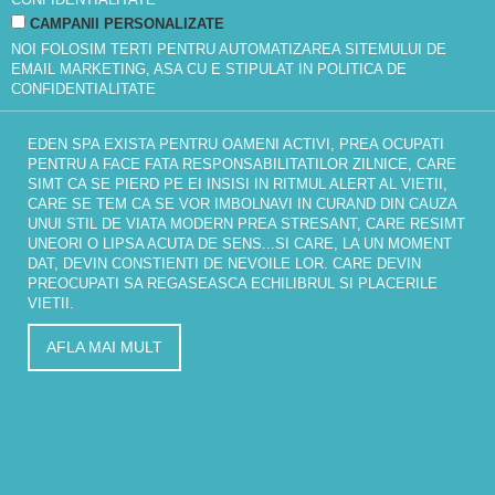
CAMPANII PERSONALIZATE
NOI FOLOSIM TERTI PENTRU AUTOMATIZAREA SITEMULUI DE
EMAIL MARKETING, ASA CU E STIPULAT IN
POLITICA DE
CONFIDENTIALITATE
EDEN SPA EXISTA PENTRU OAMENI ACTIVI, PREA OCUPATI
PENTRU A FACE FATA RESPONSABILITATILOR ZILNICE, CARE
SIMT CA SE PIERD PE EI INSISI IN RITMUL ALERT AL VIETII,
CARE SE TEM CA SE VOR IMBOLNAVI IN CURAND DIN CAUZA
UNUI STIL DE VIATA MODERN PREA STRESANT, CARE RESIMT
UNEORI O LIPSA ACUTA DE SENS...SI CARE, LA UN MOMENT
DAT, DEVIN CONSTIENTI DE NEVOILE LOR. CARE DEVIN
PREOCUPATI SA REGASEASCA ECHILIBRUL SI PLACERILE
VIETII.
AFLA MAI MULT