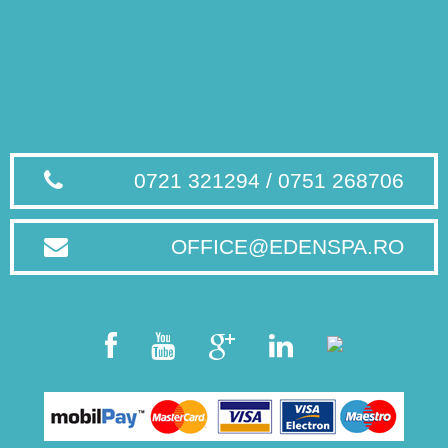
0721 321294 / 0751 268706
OFFICE@EDENSPA.RO