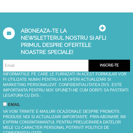
ABONEAZA-TE LA
NEWSLETTERUL NOSTRU SI AFLI
PRIMUL DESPRE OFERTELE
NOASTRE SPECIALE!
INSCRIE-TE
INFORMATIILE PE CARE LE FURNIZATI IN ACEST FORMULAR VOR
FI UTILIZATE NUMAI PENTRU A VA OFERI ACTUALIZARI SI
MARKETING PERSONALIZAT. CONFIDENTIALITATEA DVS. ESTE
IMPORTANTA PENTRU NOI! SPUNETI-NE CUM DORITI SA PASTRATI
LEGATURA CU DVS.:
EMAIL
VA VOM TRIMITE E-MAILURI OCAZIONALE DESPRE PROMOTII,
PRODUSE NOI SI ACTUALIZARI IMPORTANTE. PRIN ABONARE IMI
EXPRIM CONSIMTAMANTUL PENTRU PRELUCRAREA DATELOR
MELE CU CARACTER PERSONAL POTRIVIT
POLITICII DE
CONFIDENTIALITATE