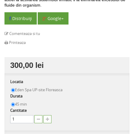
fluide din organism.
Distribuiţi
Google+
Comenteaza si tu
Printeaza
300,00 lei
Locatia
Eden Spa UP-site Floreasca
Durata
45 min
Cantitate