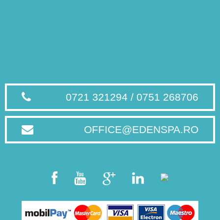
0721 321294 / 0751 268706
OFFICE@EDENSPA.RO