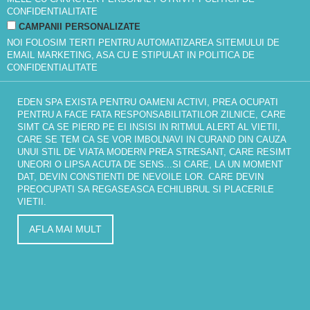
CONFIDENTIALITATE
CAMPANII PERSONALIZATE
NOI FOLOSIM TERTI PENTRU AUTOMATIZAREA SITEMULUI DE
EMAIL MARKETING, ASA CU E STIPULAT IN
POLITICA DE
CONFIDENTIALITATE
EDEN SPA EXISTA PENTRU OAMENI ACTIVI, PREA OCUPATI
PENTRU A FACE FATA RESPONSABILITATILOR ZILNICE, CARE
SIMT CA SE PIERD PE EI INSISI IN RITMUL ALERT AL VIETII,
CARE SE TEM CA SE VOR IMBOLNAVI IN CURAND DIN CAUZA
UNUI STIL DE VIATA MODERN PREA STRESANT, CARE RESIMT
UNEORI O LIPSA ACUTA DE SENS...SI CARE, LA UN MOMENT
DAT, DEVIN CONSTIENTI DE NEVOILE LOR. CARE DEVIN
PREOCUPATI SA REGASEASCA ECHILIBRUL SI PLACERILE
VIETII.
AFLA MAI MULT