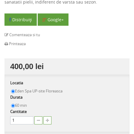
sanatatii pielii, indiferent de varsta sau sezon.
Distribuiţi
Google+
Comenteaza si tu
Printeaza
400,00 lei
Locatia
Eden Spa UP-site Floreasca
Durata
60 min
Cantitate