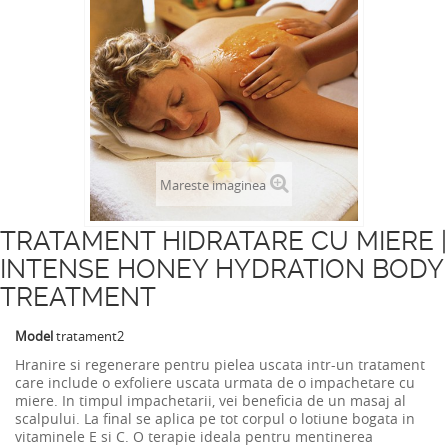
Mareste imaginea
TRATAMENT HIDRATARE CU MIERE |
INTENSE HONEY HYDRATION BODY
TREATMENT
Model
tratament2
Hranire si regenerare pentru pielea uscata intr-un tratament
care include o exfoliere uscata urmata de o impachetare cu
miere.
In timpul impachetarii, vei beneficia de un masaj al
scalpului.
La final se aplica pe tot corpul o lotiune bogata in
vitaminele E si C. O terapie ideala pentru mentinerea