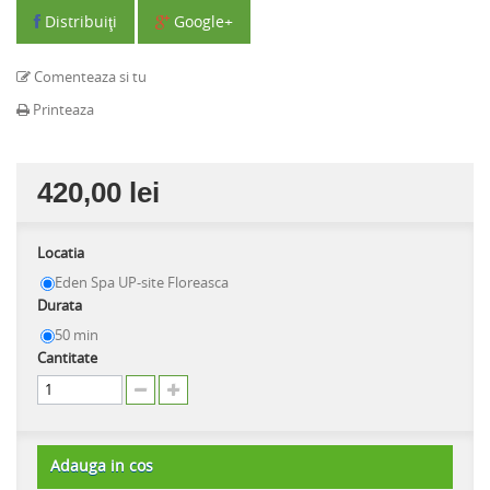
Distribuiţi
Google+
Comenteaza si tu
Printeaza
420,00 lei
Locatia
Eden Spa UP-site Floreasca
Durata
50 min
Cantitate
Adauga in cos