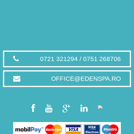
0721 321294 / 0751 268706
OFFICE@EDENSPA.RO