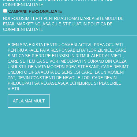
CONFIDENTIALITATE
CAMPANII PERSONALIZATE
NOI FOLOSIM TERTI PENTRU AUTOMATIZAREA SITEMULUI DE
EMAIL MARKETING, ASA CU E STIPULAT IN
POLITICA DE
CONFIDENTIALITATE
EDEN SPA EXISTA PENTRU OAMENI ACTIVI, PREA OCUPATI
PENTRU A FACE FATA RESPONSABILITATILOR ZILNICE, CARE
SIMT CA SE PIERD PE EI INSISI IN RITMUL ALERT AL VIETII,
CARE SE TEM CA SE VOR IMBOLNAVI IN CURAND DIN CAUZA
UNUI STIL DE VIATA MODERN PREA STRESANT, CARE RESIMT
UNEORI O LIPSA ACUTA DE SENS...SI CARE, LA UN MOMENT
DAT, DEVIN CONSTIENTI DE NEVOILE LOR. CARE DEVIN
PREOCUPATI SA REGASEASCA ECHILIBRUL SI PLACERILE
VIETII.
AFLA MAI MULT