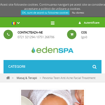
Acest site foloseste cookies. Continuarea navigarii pe acest site se considera
acceptare a
politicii de utilizare a cookies.
OK, sunt de acord cu folosirea cookies
Nu doresc
Autentificare
CONTACTEAZA-NE
COS
0721 321294 / 0751 268706
(gol)
CATEGORII
>
Masaj & Terapii
>
Pevonia Teen Anti Acne Facial Treatment