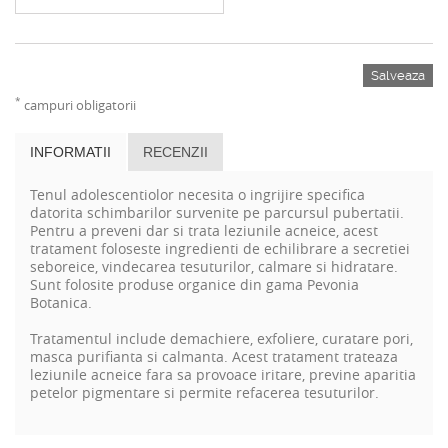
Salveaza
*
campuri obligatorii
INFORMATII
RECENZII
Tenul adolescentiolor necesita o ingrijire specifica
datorita schimbarilor survenite pe parcursul pubertatii.
Pentru a preveni dar si trata leziunile acneice, acest
tratament foloseste ingredienti de echilibrare a secretiei
seboreice, vindecarea tesuturilor, calmare si hidratare.
Sunt folosite produse organice din gama Pevonia
Botanica.
Tratamentul include demachiere, exfoliere, curatare pori,
masca purifianta si calmanta. Acest tratament trateaza
leziunile acneice fara sa provoace iritare, previne aparitia
petelor pigmentare si permite refacerea tesuturilor.