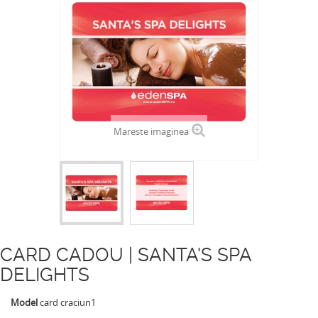
Mareste imaginea
CARD CADOU | SANTA'S SPA
DELIGHTS
Model
card craciun1