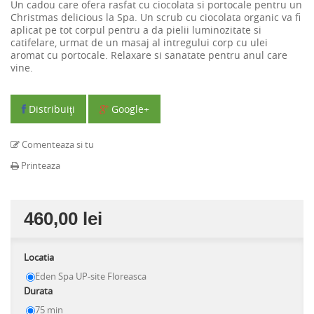
Un cadou care ofera rasfat cu ciocolata si portocale pentru un
Christmas delicious la Spa. Un scrub cu ciocolata organic va fi
aplicat pe tot corpul pentru a da pielii luminozitate si
catifelare, urmat de un masaj al intregului corp cu ulei
aromat cu portocale. Relaxare si sanatate pentru anul care
vine.
Distribuiţi
Google+
Comenteaza si tu
Printeaza
460,00 lei
Locatia
Eden Spa UP-site Floreasca
Durata
75 min