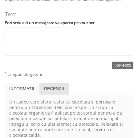
Text
Poti scrie aici un mesaj care va aparea pe voucher
Salveaza
*
campuri obligatorii
INFORMATII
RECENZII
Un cadou care ofera rasfat cu ciocolata si portocale
pentru un Christmas delicious la Spa. Un scrub cu
ciocolata organic va fi aplicat pe tot corpul pentru a da
pielii luminozitate si catifelare, urmat de un masaj al
intregului corp cu ulei aromat cu portocale. Relaxare si
sanatate pentru anul care vine. La final, servire cu
ciocolata calda.