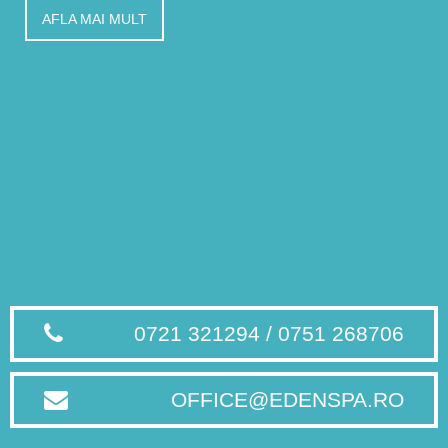
AFLA MAI MULT
0721 321294 / 0751 268706
OFFICE@EDENSPA.RO