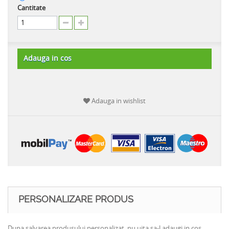
Cantitate
Adauga in cos
Adauga in wishlist
PERSONALIZARE PRODUS
Dupa salvarea produsului personalizat, nu uita sa-l adaugi in cos.