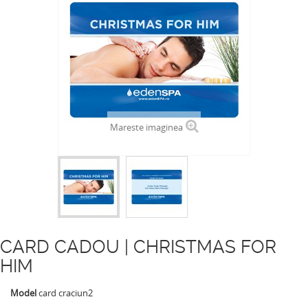
Mareste imaginea
CARD CADOU | CHRISTMAS FOR
HIM
Model
card craciun2