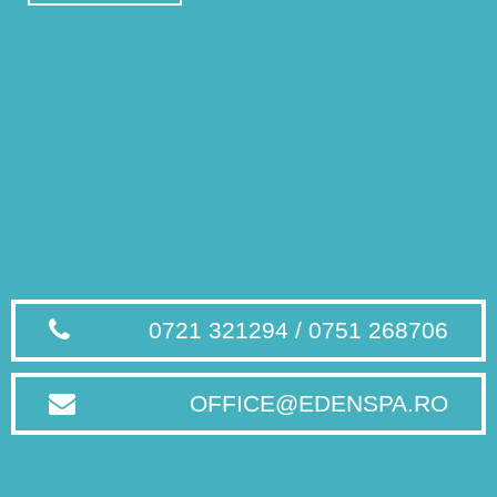
0721 321294 / 0751 268706
OFFICE@EDENSPA.RO