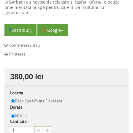
Si barbatii au nevoie de relaxare si rasfat. Ofera-i o pauza
bine meritata la Spa pentru care iti va multumi cu
generozitate…
Distribuiţi
Google+
Comenteaza si tu
Printeaza
380,00 lei
Locatia
Eden Spa UP-site Floreasca
Durata
60 min
Cantitate