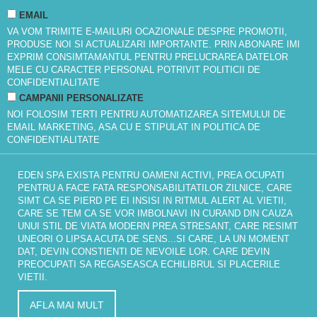
EMAIL
VA VOM TRIMITE E-MAILURI OCAZIONALE DESPRE PROMOTII,
PRODUSE NOI SI ACTUALIZARI IMPORTANTE. PRIN ABONARE IMI
EXPRIM CONSIMTAMANTUL PENTRU PRELUCRAREA DATELOR
MELE CU CARACTER PERSONAL POTRIVIT
POLITICII DE
CONFIDENTIALITATE
CAMPANII PERSONALIZATE
NOI FOLOSIM TERTI PENTRU AUTOMATIZAREA SITEMULUI DE
EMAIL MARKETING, ASA CU E STIPULAT IN
POLITICA DE
CONFIDENTIALITATE
EDEN SPA EXISTA PENTRU OAMENI ACTIVI, PREA OCUPATI
PENTRU A FACE FATA RESPONSABILITATILOR ZILNICE, CARE
SIMT CA SE PIERD PE EI INSISI IN RITMUL ALERT AL VIETII,
CARE SE TEM CA SE VOR IMBOLNAVI IN CURAND DIN CAUZA
UNUI STIL DE VIATA MODERN PREA STRESANT, CARE RESIMT
UNEORI O LIPSA ACUTA DE SENS...SI CARE, LA UN MOMENT
DAT, DEVIN CONSTIENTI DE NEVOILE LOR. CARE DEVIN
PREOCUPATI SA REGASEASCA ECHILIBRUL SI PLACERILE
VIETII.
AFLA MAI MULT