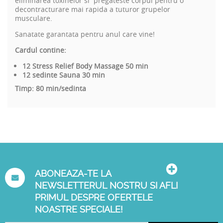
eliminarea toxinelor si pregateste corpul pentru o
decontracturare mai rapida a tuturor grupelor
musculare.
Sanatate garantata pentru anul care vine!
Cardul contine:
12 Stress Relief Body Massage 50 min
12 sedinte Sauna 30 min
Timp: 80 min/sedinta
ABONEAZA-TE LA
NEWSLETTERUL NOSTRU SI AFLI
PRIMUL DESPRE OFERTELE
NOASTRE SPECIALE!