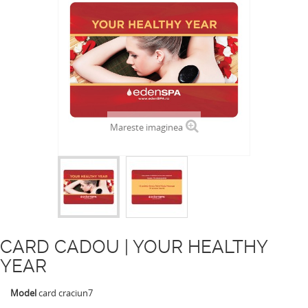
Mareste imaginea
CARD CADOU | YOUR HEALTHY
YEAR
Model
card craciun7