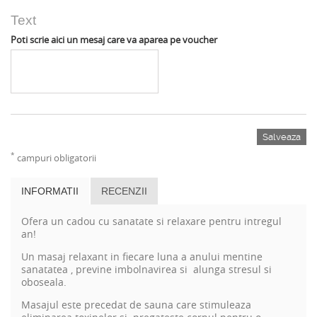
Text
Poti scrie aici un mesaj care va aparea pe voucher
Salveaza
*
campuri obligatorii
INFORMATII
RECENZII
Ofera un cadou cu sanatate si relaxare pentru intregul
an!
Un masaj relaxant in fiecare luna a anului mentine
sanatatea , previne imbolnavirea si alunga stresul si
oboseala.
Masajul este precedat de sauna care stimuleaza