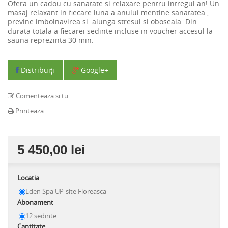
Ofera un cadou cu sanatate si relaxare pentru intregul an! Un
masaj relaxant in fiecare luna a anului mentine sanatatea ,
previne imbolnavirea si alunga stresul si oboseala.
Din
durata totala a fiecarei sedinte incluse in voucher accesul la
sauna reprezinta 30 min.
Distribuiţi
Google+
Comenteaza si tu
Printeaza
5 450,00 lei
Locatia
Eden Spa UP-site Floreasca
Abonament
12 sedinte
Cantitate