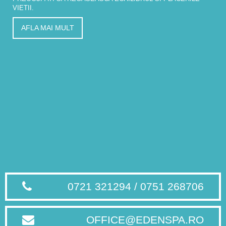
VIETII.
AFLA MAI MULT
0721 321294 / 0751 268706
OFFICE@EDENSPA.RO