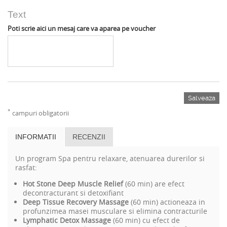
Text
Poti scrie aici un mesaj care va aparea pe voucher
Salveaza
*
campuri obligatorii
INFORMATII
RECENZII
Un program Spa pentru relaxare, atenuarea durerilor si
rasfat:
Hot Stone Deep Muscle Relief
(60 min) are efect
decontracturant si detoxifiant
Deep Tissue Recovery Massage
(60 min) actioneaza in
profunzimea masei musculare si elimina contracturile
Lymphatic Detox Massage
(60 min) cu efect de