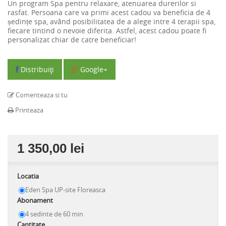
Un program Spa pentru relaxare, atenuarea durerilor si
rasfat. Persoana care va primi acest cadou va beneficia de 4
ședințe spa, având posibilitatea de a alege intre 4 terapii spa,
fiecare tintind o nevoie diferita. Astfel, acest cadou poate fi
personalizat chiar de catre beneficiar!
Distribuiţi
Google+
Comenteaza si tu
Printeaza
1 350,00 lei
Locatia
Eden Spa UP-site Floreasca
Abonament
4 sedinte de 60 min
Cantitate