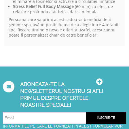
eliminare a toxinelor si activare a circulatiei limfatice
Stress Relief Full Body Massage
(60 min) cu efect de
relaxare profunda atat fizica, dar si mentala
Persoana care va primi acest cadou va beneficia de 4
ședințe spa, având posibilitatea de a alege intre 4 terapii
spa, fiecare tintind o nevoie diferita. Astfel, acest cadou
poate fi personalizat chiar de catre beneficiar!
ABONEAZA-TE LA
NEWSLETTERUL NOSTRU SI AFLI
PRIMUL DESPRE OFERTELE
NOASTRE SPECIALE!
INSCRIE-TE
INFORMATIILE PE CARE LE FURNIZATI IN ACEST FORMULAR VOR