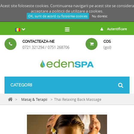
Acest site foloseste cookies. Continuarea navigarii pe acest site se considera
acceptare a
politicii de utilizare a cookies.
OK, sunt de acord cu folosirea cookies
Nu doresc
Autentificare
CONTACTEAZA-NE
COS
0721 321294 / 0751 268706
(gol)
CATEGORII
>
Masaj & Terapii
>
Thai Relaxing Back Massage