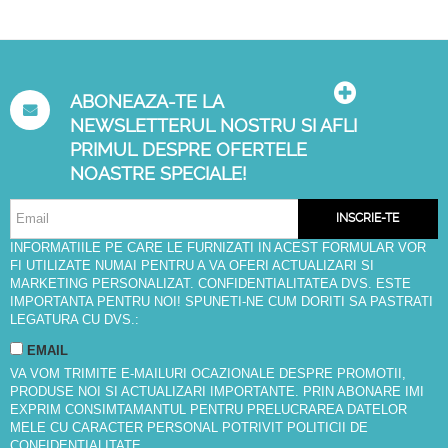
ABONEAZA-TE LA
NEWSLETTERUL NOSTRU SI AFLI
PRIMUL DESPRE OFERTELE
NOASTRE SPECIALE!
INSCRIE-TE
INFORMATIILE PE CARE LE FURNIZATI IN ACEST FORMULAR VOR
FI UTILIZATE NUMAI PENTRU A VA OFERI ACTUALIZARI SI
MARKETING PERSONALIZAT. CONFIDENTIALITATEA DVS. ESTE
IMPORTANTA PENTRU NOI! SPUNETI-NE CUM DORITI SA PASTRATI
LEGATURA CU DVS.:
EMAIL
VA VOM TRIMITE E-MAILURI OCAZIONALE DESPRE PROMOTII,
PRODUSE NOI SI ACTUALIZARI IMPORTANTE. PRIN ABONARE IMI
EXPRIM CONSIMTAMANTUL PENTRU PRELUCRAREA DATELOR
MELE CU CARACTER PERSONAL POTRIVIT
POLITICII DE
CONFIDENTIALITATE