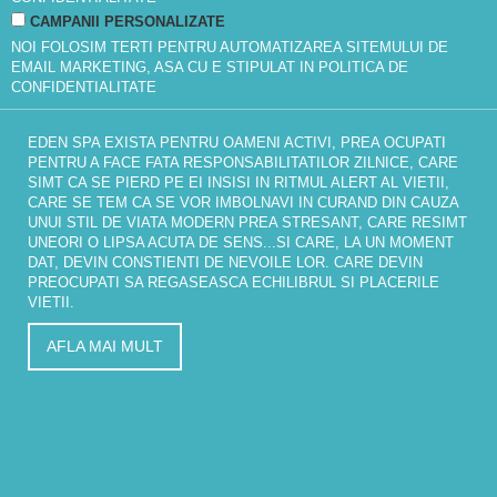
CAMPANII PERSONALIZATE
NOI FOLOSIM TERTI PENTRU AUTOMATIZAREA SITEMULUI DE
EMAIL MARKETING, ASA CU E STIPULAT IN
POLITICA DE
CONFIDENTIALITATE
EDEN SPA EXISTA PENTRU OAMENI ACTIVI, PREA OCUPATI
PENTRU A FACE FATA RESPONSABILITATILOR ZILNICE, CARE
SIMT CA SE PIERD PE EI INSISI IN RITMUL ALERT AL VIETII,
CARE SE TEM CA SE VOR IMBOLNAVI IN CURAND DIN CAUZA
UNUI STIL DE VIATA MODERN PREA STRESANT, CARE RESIMT
UNEORI O LIPSA ACUTA DE SENS...SI CARE, LA UN MOMENT
DAT, DEVIN CONSTIENTI DE NEVOILE LOR. CARE DEVIN
PREOCUPATI SA REGASEASCA ECHILIBRUL SI PLACERILE
VIETII.
AFLA MAI MULT