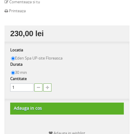
Comenteaza si tu
Printeaza
230,00 lei
Locatia
Eden Spa UP-site Floreasca
Durata
30 min
Cantitate
Adauga in cos
Adauga in wishlist