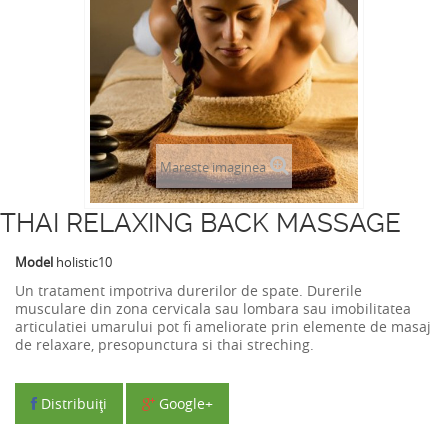
Mareste imaginea
THAI RELAXING BACK MASSAGE
Model
holistic10
Un tratament impotriva durerilor de spate. Durerile
musculare din zona cervicala sau lombara sau imobilitatea
articulatiei umarului pot fi ameliorate prin elemente de masaj
de relaxare, presopunctura si thai streching.
Distribuiţi
Google+