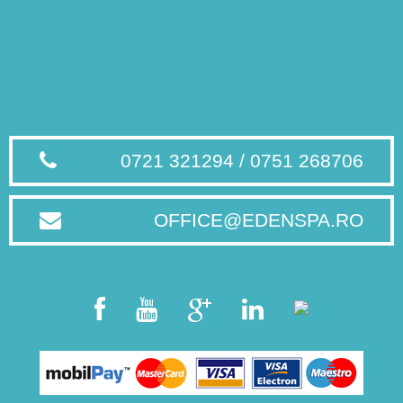
0721 321294 / 0751 268706
OFFICE@EDENSPA.RO