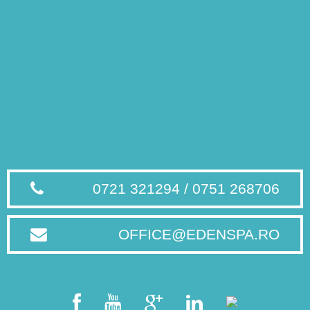
0721 321294 / 0751 268706
OFFICE@EDENSPA.RO