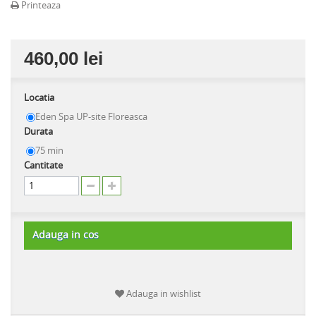
Printeaza
460,00 lei
Locatia
Eden Spa UP-site Floreasca
Durata
75 min
Cantitate
Adauga in cos
Adauga in wishlist