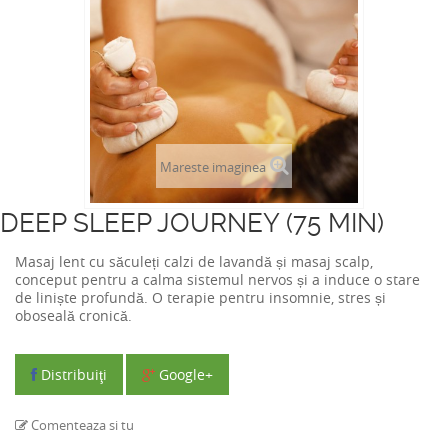
Mareste imaginea
DEEP SLEEP JOURNEY (75 MIN)
Masaj lent cu săculeți calzi de lavandă și masaj scalp,
conceput pentru a calma sistemul nervos și a induce o stare
de liniște profundă. O terapie pentru insomnie, stres și
oboseală cronică.
Distribuiţi
Google+
Comenteaza si tu