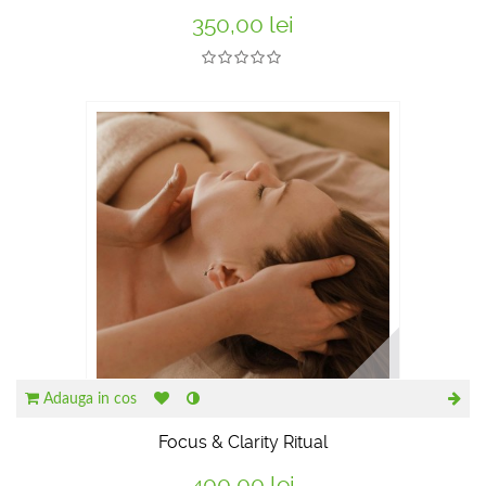
350,00 lei
Adauga in cos
Focus & Clarity Ritual
400,00 lei