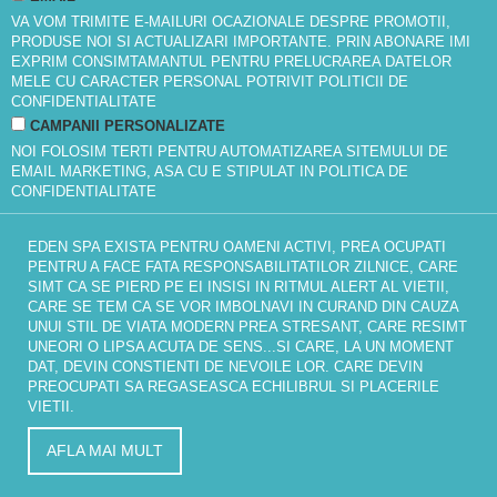
VA VOM TRIMITE E-MAILURI OCAZIONALE DESPRE PROMOTII,
PRODUSE NOI SI ACTUALIZARI IMPORTANTE. PRIN ABONARE IMI
EXPRIM CONSIMTAMANTUL PENTRU PRELUCRAREA DATELOR
MELE CU CARACTER PERSONAL POTRIVIT
POLITICII DE
CONFIDENTIALITATE
CAMPANII PERSONALIZATE
NOI FOLOSIM TERTI PENTRU AUTOMATIZAREA SITEMULUI DE
EMAIL MARKETING, ASA CU E STIPULAT IN
POLITICA DE
CONFIDENTIALITATE
EDEN SPA EXISTA PENTRU OAMENI ACTIVI, PREA OCUPATI
PENTRU A FACE FATA RESPONSABILITATILOR ZILNICE, CARE
SIMT CA SE PIERD PE EI INSISI IN RITMUL ALERT AL VIETII,
CARE SE TEM CA SE VOR IMBOLNAVI IN CURAND DIN CAUZA
UNUI STIL DE VIATA MODERN PREA STRESANT, CARE RESIMT
UNEORI O LIPSA ACUTA DE SENS...SI CARE, LA UN MOMENT
DAT, DEVIN CONSTIENTI DE NEVOILE LOR. CARE DEVIN
PREOCUPATI SA REGASEASCA ECHILIBRUL SI PLACERILE
VIETII.
AFLA MAI MULT