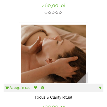
460,00 lei
Adauga in cos
Focus & Clarity Ritual
400,00 lei