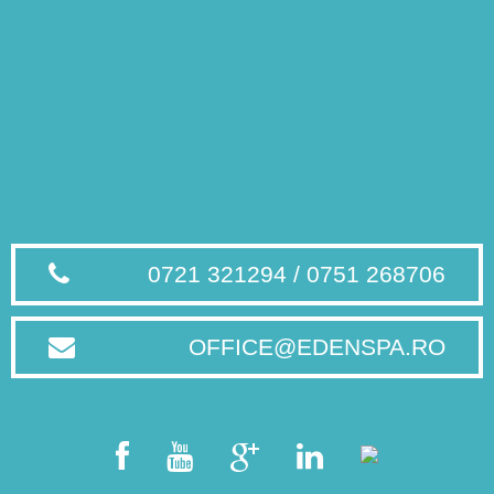
0721 321294 / 0751 268706
OFFICE@EDENSPA.RO