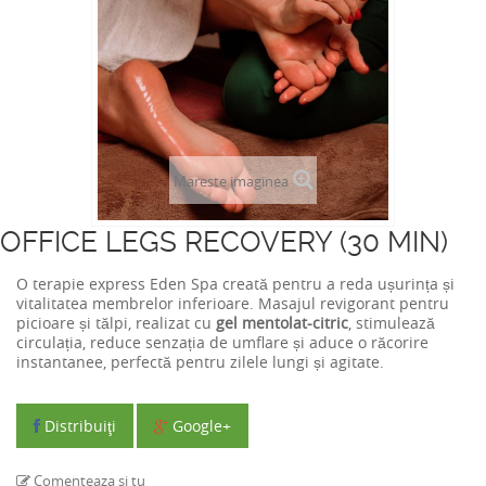
Mareste imaginea
OFFICE LEGS RECOVERY (30 MIN)
O terapie express Eden Spa creată pentru a reda ușurința și
vitalitatea membrelor inferioare. Masajul revigorant pentru
picioare și tălpi, realizat cu
gel mentolat-citric
, stimulează
circulația, reduce senzația de umflare și aduce o răcorire
instantanee, perfectă pentru zilele lungi și agitate.
Distribuiţi
Google+
Comenteaza si tu