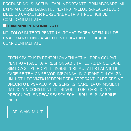
PRODUSE NOI SI ACTUALIZARI IMPORTANTE. PRIN ABONARE IMI
EXPRIM CONSIMTAMANTUL PENTRU PRELUCRAREA DATELOR
MELE CU CARACTER PERSONAL POTRIVIT
POLITICII DE
CONFIDENTIALITATE
CAMPANII PERSONALIZATE
NOI FOLOSIM TERTI PENTRU AUTOMATIZAREA SITEMULUI DE
EMAIL MARKETING, ASA CU E STIPULAT IN
POLITICA DE
CONFIDENTIALITATE
EDEN SPA EXISTA PENTRU OAMENI ACTIVI, PREA OCUPATI
PENTRU A FACE FATA RESPONSABILITATILOR ZILNICE, CARE
SIMT CA SE PIERD PE EI INSISI IN RITMUL ALERT AL VIETII,
CARE SE TEM CA SE VOR IMBOLNAVI IN CURAND DIN CAUZA
UNUI STIL DE VIATA MODERN PREA STRESANT, CARE RESIMT
UNEORI O LIPSA ACUTA DE SENS...SI CARE, LA UN MOMENT
DAT, DEVIN CONSTIENTI DE NEVOILE LOR. CARE DEVIN
PREOCUPATI SA REGASEASCA ECHILIBRUL SI PLACERILE
VIETII.
AFLA MAI MULT