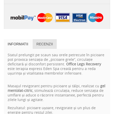
INFORMATII
RECENZII
Statul prelungit pe scaun sau orele petrecute în picioare
pot provoca senzația de „picioare grele”, circulație
deficitară și disconfort persistent.
Office Legs Recovery
este terapia express Eden Spa creată pentru a reda
ușurința și vitalitatea membrelor inferioare.
Masajul revigorant pentru picioare și tălpi, realizat cu
gel
mentolat-citric
, stimulează circulația, reduce senzația de
umflare și aduce o răcorire instantanee, perfectă pentru
zilele lungi și agitate.
Rezultatul: picioare ușoare, revigorate și un plus de
energie pentru restul zilei.