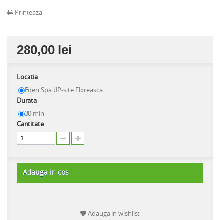
Printeaza
280,00 lei
Locatia
Eden Spa UP-site Floreasca
Durata
30 min
Cantitate
Adauga in cos
Adauga in wishlist