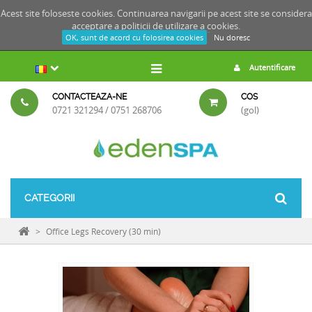
Acest site foloseste cookies. Continuarea navigarii pe acest site se considera
acceptare a
politicii de utilizare a cookies.
OK, sunt de acord cu folosirea cookies
Nu doresc
Autentificare
CONTACTEAZA-NE
COS
0721 321294 / 0751 268706
(gol)
CATEGORII
>
Office Legs Recovery (30 min)