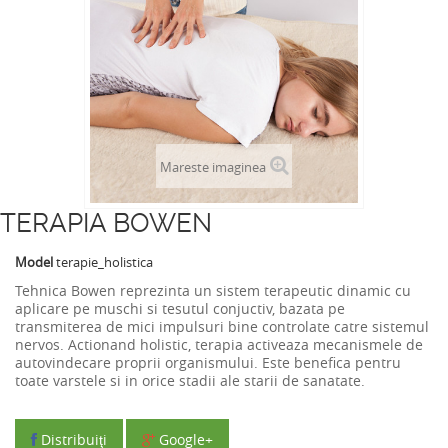
Mareste imaginea
TERAPIA BOWEN
Model
terapie_holistica
Tehnica Bowen reprezinta un sistem terapeutic dinamic cu
aplicare pe muschi si tesutul conjuctiv, bazata pe
transmiterea de mici impulsuri bine controlate catre sistemul
nervos. Actionand holistic, terapia activeaza mecanismele de
autovindecare proprii organismului. Este benefica pentru
toate varstele si in orice stadii ale starii de sanatate.
Distribuiţi
Google+