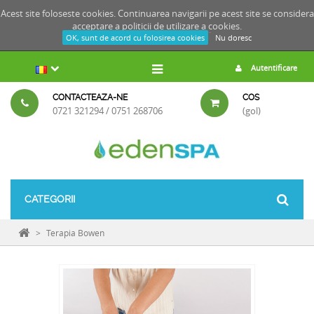
Acest site foloseste cookies. Continuarea navigarii pe acest site se considera
acceptare a
politicii de utilizare a cookies.
OK, sunt de acord cu folosirea cookies
Nu doresc
Autentificare
CONTACTEAZA-NE
COS
0721 321294 / 0751 268706
(gol)
CATEGORII
>
Terapia Bowen