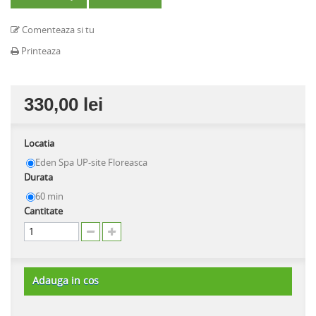
Comenteaza si tu
Printeaza
330,00 lei
Locatia
Eden Spa UP-site Floreasca
Durata
60 min
Cantitate
Adauga in cos