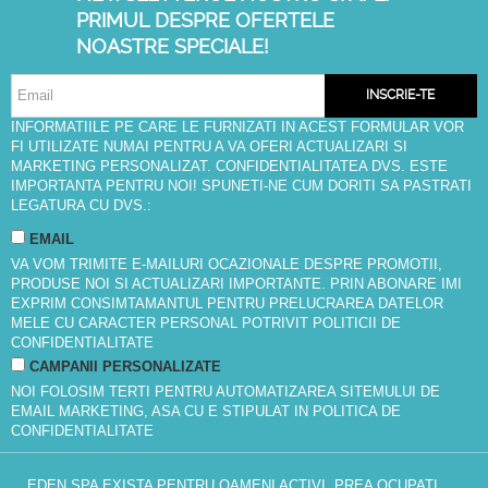
PRIMUL DESPRE OFERTELE
NOASTRE SPECIALE!
INSCRIE-TE
INFORMATIILE PE CARE LE FURNIZATI IN ACEST FORMULAR VOR
FI UTILIZATE NUMAI PENTRU A VA OFERI ACTUALIZARI SI
MARKETING PERSONALIZAT. CONFIDENTIALITATEA DVS. ESTE
IMPORTANTA PENTRU NOI! SPUNETI-NE CUM DORITI SA PASTRATI
LEGATURA CU DVS.:
EMAIL
VA VOM TRIMITE E-MAILURI OCAZIONALE DESPRE PROMOTII,
PRODUSE NOI SI ACTUALIZARI IMPORTANTE. PRIN ABONARE IMI
EXPRIM CONSIMTAMANTUL PENTRU PRELUCRAREA DATELOR
MELE CU CARACTER PERSONAL POTRIVIT
POLITICII DE
CONFIDENTIALITATE
CAMPANII PERSONALIZATE
NOI FOLOSIM TERTI PENTRU AUTOMATIZAREA SITEMULUI DE
EMAIL MARKETING, ASA CU E STIPULAT IN
POLITICA DE
CONFIDENTIALITATE
EDEN SPA EXISTA PENTRU OAMENI ACTIVI, PREA OCUPATI