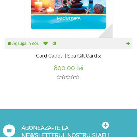
Adauga in cos
Card Cadou | Spa Gift Card 3
800,00 lei
ABONEAZA-TE LA
NEWSLETTERUL NOSTRU SI AFLI